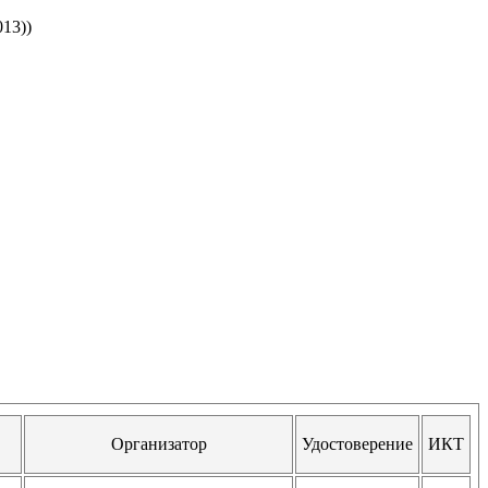
13))
Организатор
Удостоверение
ИКТ