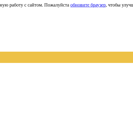
сную работу с сайтом. Пожалуйста
обновите браузер
, чтобы улуч