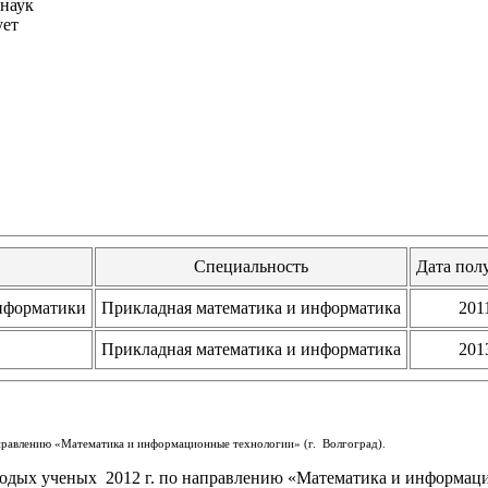
 наук
ует
Специальность
Дата пол
информатики
Прикладная математика и информатика
201
Прикладная математика и информатика
201
аправлению «Математика и информационные технологии» (г. Волгоград).
олодых ученых 2012 г. по направлению «Математика и информаци