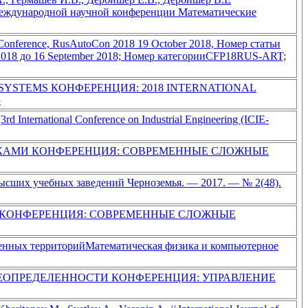
 международной научной конференции Математические
ation Conference, RusAutoCon 2018 19 October 2018, Номер статьи
ber 2018 до 16 September 2018; Номер категорииCFP18RUS-ART;
SYSTEMS КОНФЕРЕНЦИЯ: 2018 INTERNATIONAL
5
3rd International Conference on Industrial Engineering (ICIE-
ОКАМИ КОНФЕРЕНЦИЯ: СОВРЕМЕННЫЕ СЛОЖНЫЕ
высших учебных заведений Черноземья. — 2017. — № 2(48).
 КОНФЕРЕНЦИЯ: СОВРЕМЕННЫЕ СЛОЖНЫЕ
енных территорийМатематическая физика и компьютерное
ЕОПРЕДЕЛЕННОСТИ КОНФЕРЕНЦИЯ: УПРАВЛЕНИЕ