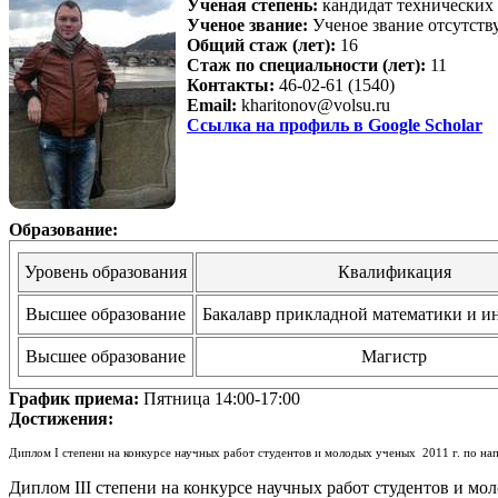
Ученая степень:
кандидат технических
Ученое звание:
Ученое звание отсутств
Общий стаж (лет):
16
Стаж по специальности (лет):
11
Контакты:
46-02-61 (1540)
Email:
kharitonov@volsu.ru
Ссылка на профиль в Google Scholar
Образование:
Уровень образования
Квалификация
Высшее образование
Бакалавр прикладной математики и 
Высшее образование
Магистр
График приема:
Пятница 14:00-17:00
Достижения:
Диплом I степени на конкурсе научных работ студентов и молодых ученых 2011 г. по н
Диплом III степени на конкурсе научных работ студентов и м