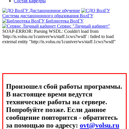
Состав кафедры
Дистанционное обучение
Система дистанционного образования ВолГУ
Библиотека ВолГУ
Сервис "Личный кабинет"
SOAP-ERROR: Parsing WSDL: Couldn't load from
'http://is.volsu.ru/1cuniver/ws/staff.1cws?wsdl' : failed to load
external entity "http://is.volsu.ru/1cuniver/ws/staff.1cws?wsdl"
Произошел сбой работы программы.
В настоящее время ведутся
технические работы на сервере.
Попробуйте позже. Если данное
сообщение повторится - обратитесь
за помощью по адресу:
ovt@volsu.ru