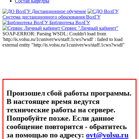
Состав кафедры
Дистанционное обучение
Система дистанционного образования ВолГУ
Библиотека ВолГУ
Сервис "Личный кабинет"
SOAP-ERROR: Parsing WSDL: Couldn't load from
'http://is.volsu.ru/1cuniver/ws/staff.1cws?wsdl' : failed to load
external entity "http://is.volsu.ru/1cuniver/ws/staff.1cws?wsdl"
Произошел сбой работы программы.
В настоящее время ведутся
технические работы на сервере.
Попробуйте позже. Если данное
сообщение повторится - обратитесь
за помощью по адресу:
ovt@volsu.ru