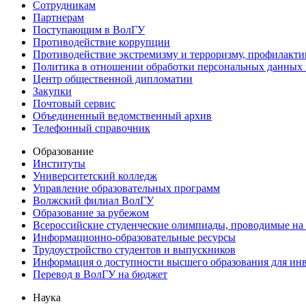
Сотрудникам
Партнерам
Поступающим в ВолГУ
Противодействие коррупции
Противодействие экстремизму и терроризму, профилакти
Политика в отношении обработки персональных данных
Центр общественной дипломатии
Закупки
Почтовый сервис
Объединенный ведомственный архив
Телефонный справочник
Образование
Институты
Университетский колледж
Управление образовательных программ
Волжский филиал ВолГУ
Образование за рубежом
Всероссийские студенческие олимпиады, проводимые на
Информационно-образовательные ресурсы
Трудоустройство студентов и выпускников
Информация о доступности высшего образования для ин
Перевод в ВолГУ на бюджет
Наука