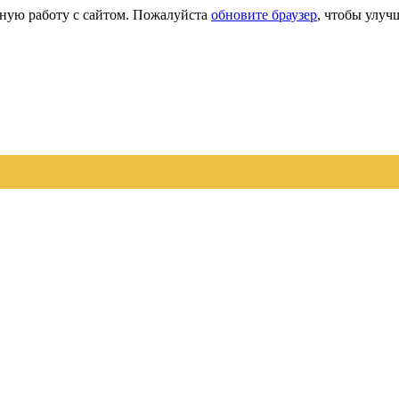
сную работу с сайтом. Пожалуйста
обновите браузер
, чтобы улуч