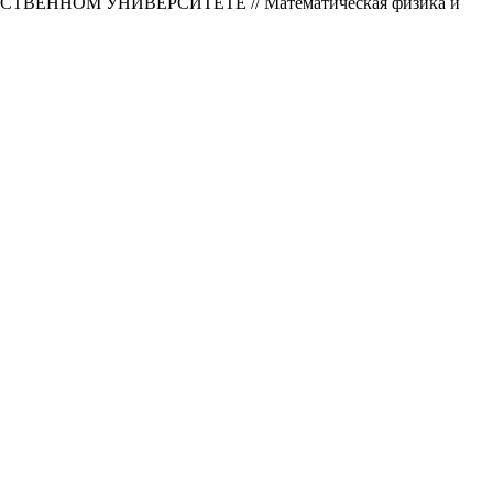
ННОМ УНИВЕРСИТЕТЕ // Математическая физика и