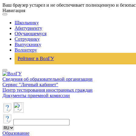
Ваш браузер устарел и не обеспечивает полноценную и безопа
Навигация
Школьнику
Абитуриенту
Обучающемуся
Сотруднику
Выпускнику
Волонтеру
Рейтинг в ВолГУ
Сведения об образовательной организации
Сервис "Личный кабинет"
Центр тестирования иностранных граждан
Документы приемной комиссии
Образование