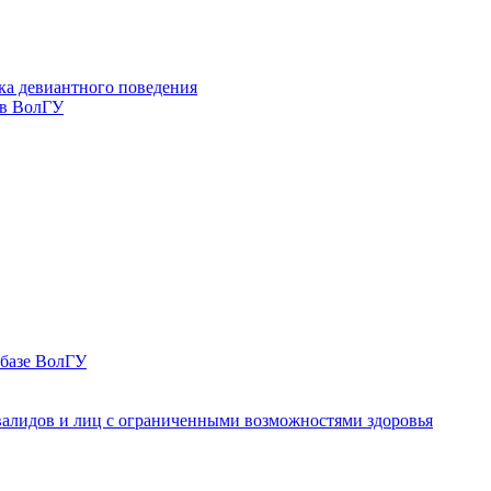
ка девиантного поведения
 в ВолГУ
 базе ВолГУ
валидов и лиц с ограниченными возможностями здоровья