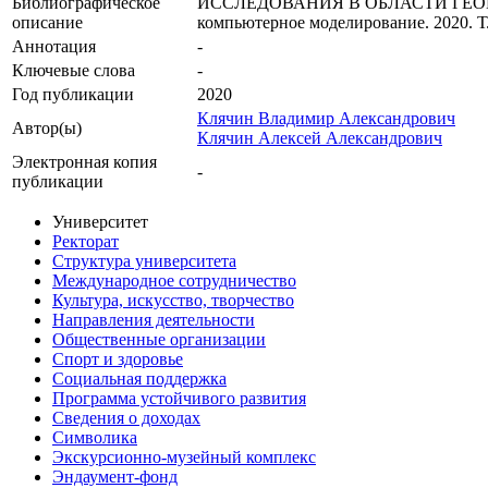
Библиографическое
ИССЛЕДОВАНИЯ В ОБЛАСТИ ГЕОМ
описание
компьютерное моделирование. 2020. Т. 
Аннотация
-
Ключевые cлова
-
Год публикации
2020
Клячин Владимир Александрович
Автор(ы)
Клячин Алексей Александрович
Электронная копия
-
публикации
Университет
Ректорат
Структура университета
Международное сотрудничество
Культура, искусство, творчество
Направления деятельности
Общественные организации
Спорт и здоровье
Социальная поддержка
Программа устойчивого развития
Сведения о доходах
Символика
Экскурсионно-музейный комплекс
Эндаумент-фонд