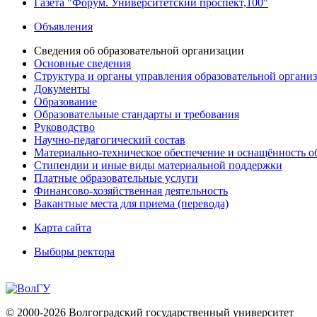
Газета "Форум. Университетский проспект,100"
Объявления
Сведения об образовательной организации
Основные сведения
Структура и органы управления образовательной органи
Документы
Образование
Образовательные стандарты и требования
Руководство
Научно-педагогический состав
Материально-техническое обеспечение и оснащённость об
Стипендии и иные виды материальной поддержки
Платные образовательные услуги
Финансово-хозяйственная деятельность
Вакантные места для приема (перевода)
Карта сайта
Выборы ректора
© 2000-2026 Волгоградский государственный университет