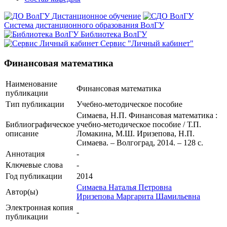
Дистанционное обучение
Система дистанционного образования ВолГУ
Библиотека ВолГУ
Сервис "Личный кабинет"
Финансовая математика
Наименование
Финансовая математика
публикации
Тип публикации
Учебно-методическое пособие
Симаева, Н.П. Финансовая математика :
Библиографическое
учебно-методическое пособие / Т.П.
описание
Ломакина, М.Ш. Иризепова, Н.П.
Симаева. – Волгоград, 2014. – 128 с.
Аннотация
-
Ключевые cлова
-
Год публикации
2014
Симаева Наталья Петровна
Автор(ы)
Иризепова Маргарита Шамильевна
Электронная копия
-
публикации