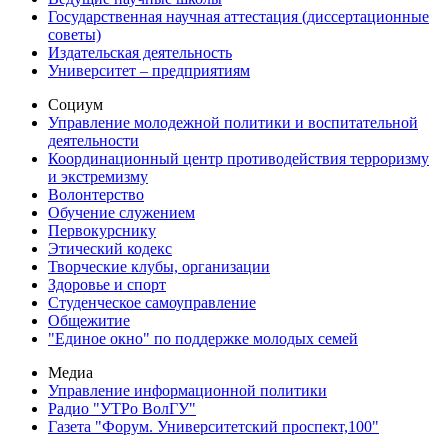
Государственная научная аттестация (диссертационные
советы)
Издательская деятельность
Университет – предприятиям
Социум
Управление молодежной политики и воспитательной
деятельности
Координационный центр противодействия терроризму
и экстремизму
Волонтерство
Обучение служением
Первокурснику
Этический кодекс
Творческие клубы, организации
Здоровье и спорт
Студенческое самоуправление
Общежитие
"Единое окно" по поддержке молодых семей
Медиа
Управление информационной политики
Радио "УТРо ВолГУ"
Газета "Форум. Университетский проспект,100"