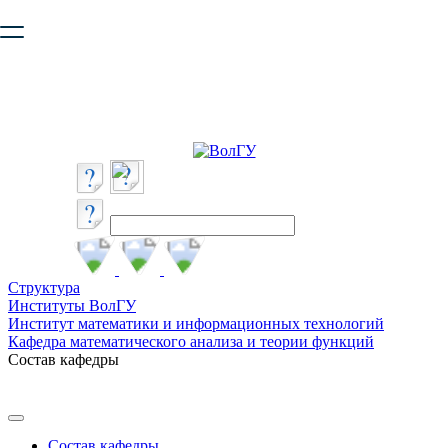
Ваш браузер устарел и не обеспечивает полноценную и
безопасную работу с сайтом. Пожалуйста
обновите браузер
,
чтобы улучшить взаимодействие с сайтом.
Структура
Институты ВолГУ
Институт математики и информационных технологий
Кафедра математического анализа и теории функций
Состав кафедры
Состав кафедры