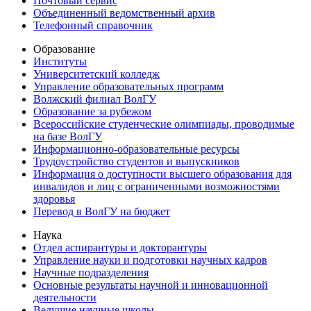
Почтовый сервис
Объединенный ведомственный архив
Телефонный справочник
Образование
Институты
Университетский колледж
Управление образовательных программ
Волжский филиал ВолГУ
Образование за рубежом
Всероссийские студенческие олимпиады, проводимые
на базе ВолГУ
Информационно-образовательные ресурсы
Трудоустройство студентов и выпускников
Информация о доступности высшего образования для
инвалидов и лиц с ограниченными возможностями
здоровья
Перевод в ВолГУ на бюджет
Наука
Отдел аспирантуры и докторантуры
Управление науки и подготовки научных кадров
Научные подразделения
Основные результаты научной и инновационной
деятельности
Ведущие научные школы