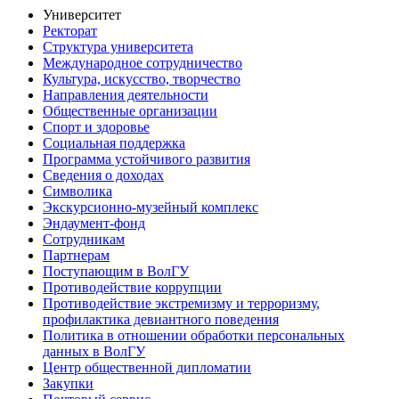
Университет
Ректорат
Структура университета
Международное сотрудничество
Культура, искусство, творчество
Направления деятельности
Общественные организации
Спорт и здоровье
Социальная поддержка
Программа устойчивого развития
Сведения о доходах
Символика
Экскурсионно-музейный комплекс
Эндаумент-фонд
Сотрудникам
Партнерам
Поступающим в ВолГУ
Противодействие коррупции
Противодействие экстремизму и терроризму,
профилактика девиантного поведения
Политика в отношении обработки персональных
данных в ВолГУ
Центр общественной дипломатии
Закупки