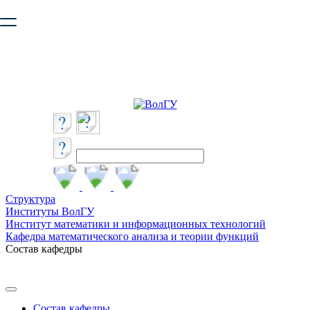
Ваш браузер устарел и не обеспечивает полноценную и
безопасную работу с сайтом. Пожалуйста
обновите браузер
,
чтобы улучшить взаимодействие с сайтом.
Структура
Институты ВолГУ
Институт математики и информационных технологий
Кафедра математического анализа и теории функций
Состав кафедры
Состав кафедры