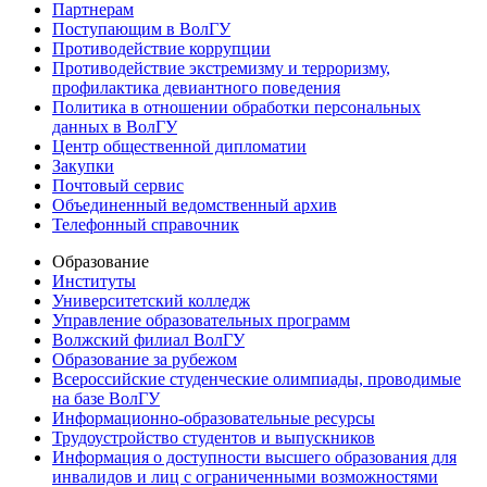
Партнерам
Поступающим в ВолГУ
Противодействие коррупции
Противодействие экстремизму и терроризму,
профилактика девиантного поведения
Политика в отношении обработки персональных
данных в ВолГУ
Центр общественной дипломатии
Закупки
Почтовый сервис
Объединенный ведомственный архив
Телефонный справочник
Образование
Институты
Университетский колледж
Управление образовательных программ
Волжский филиал ВолГУ
Образование за рубежом
Всероссийские студенческие олимпиады, проводимые
на базе ВолГУ
Информационно-образовательные ресурсы
Трудоустройство студентов и выпускников
Информация о доступности высшего образования для
инвалидов и лиц с ограниченными возможностями