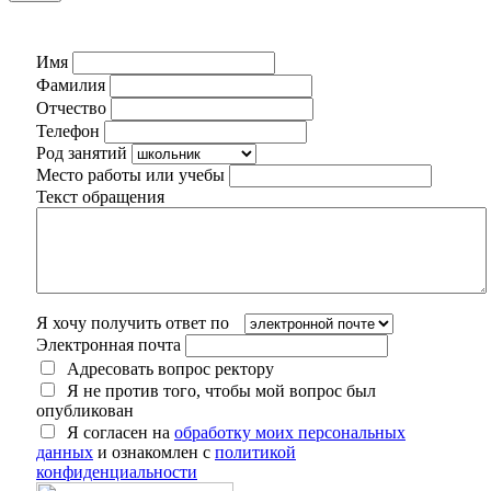
Имя
Фамилия
Отчество
Телефон
Род занятий
Место работы или учебы
Текст обращения
Я хочу получить ответ по
Электронная почта
Адресовать вопрос ректору
Я не против того, чтобы мой вопрос был
опубликован
Я согласен на
обработку моих персональных
данных
и ознакомлен с
политикой
конфиденциальности