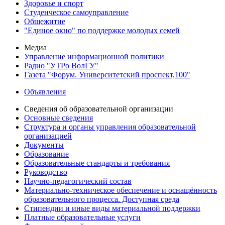
Здоровье и спорт
Студенческое самоуправление
Общежитие
"Единое окно" по поддержке молодых семей
Медиа
Управление информационной политики
Радио "УТРо ВолГУ"
Газета "Форум. Университетский проспект,100"
Объявления
Сведения об образовательной организации
Основные сведения
Структура и органы управления образовательной
организацией
Документы
Образование
Образовательные стандарты и требования
Руководство
Научно-педагогический состав
Материально-техническое обеспечение и оснащённость
образовательного процесса. Доступная среда
Стипендии и иные виды материальной поддержки
Платные образовательные услуги