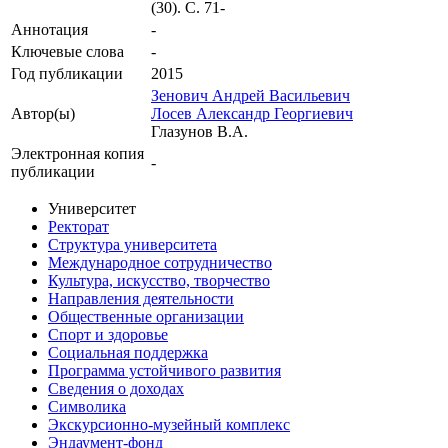
(30). С. 71-
Аннотация
-
Ключевые cлова
-
Год публикации
2015
Зенович Андрей Васильевич
Автор(ы)
Лосев Александр Георгиевич
Глазунов В.А.
Электронная копия
-
публикации
Университет
Ректорат
Структура университета
Международное сотрудничество
Культура, искусство, творчество
Направления деятельности
Общественные организации
Спорт и здоровье
Социальная поддержка
Программа устойчивого развития
Сведения о доходах
Символика
Экскурсионно-музейный комплекс
Эндаумент-фонд