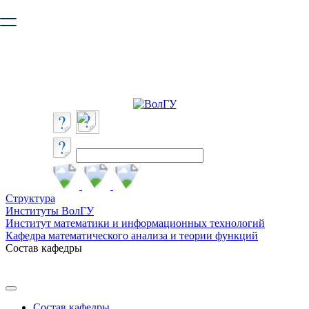
Ваш браузер устарел и не обеспечивает полноценную и
безопасную работу с сайтом. Пожалуйста
обновите браузер
,
чтобы улучшить взаимодействие с сайтом.
Структура
Институты ВолГУ
Институт математики и информационных технологий
Кафедра математического анализа и теории функций
Состав кафедры
Состав кафедры