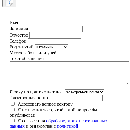
Имя
Фамилия
Отчество
Телефон
Род занятий
Место работы или учебы
Текст обращения
Я хочу получить ответ по
Электронная почта
Адресовать вопрос ректору
Я не против того, чтобы мой вопрос был
опубликован
Я согласен на
обработку моих персональных
данных
и ознакомлен с
политикой