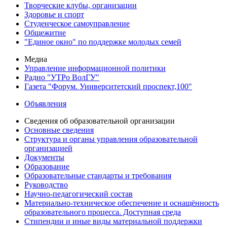
Творческие клубы, организации
Здоровье и спорт
Студенческое самоуправление
Общежитие
"Единое окно" по поддержке молодых семей
Медиа
Управление информационной политики
Радио "УТРо ВолГУ"
Газета "Форум. Университетский проспект,100"
Объявления
Сведения об образовательной организации
Основные сведения
Структура и органы управления образовательной
организацией
Документы
Образование
Образовательные стандарты и требования
Руководство
Научно-педагогический состав
Материально-техническое обеспечение и оснащённость
образовательного процесса. Доступная среда
Стипендии и иные виды материальной поддержки