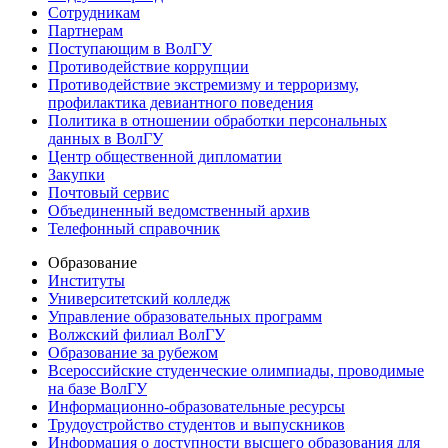
Сотрудникам
Партнерам
Поступающим в ВолГУ
Противодействие коррупции
Противодействие экстремизму и терроризму,
профилактика девиантного поведения
Политика в отношении обработки персональных
данных в ВолГУ
Центр общественной дипломатии
Закупки
Почтовый сервис
Объединенный ведомственный архив
Телефонный справочник
Образование
Институты
Университетский колледж
Управление образовательных программ
Волжский филиал ВолГУ
Образование за рубежом
Всероссийские студенческие олимпиады, проводимые
на базе ВолГУ
Информационно-образовательные ресурсы
Трудоустройство студентов и выпускников
Информация о доступности высшего образования для