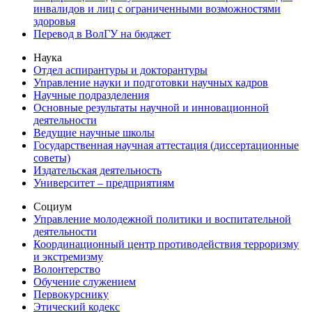
инвалидов и лиц с ограниченными возможностями
здоровья
Перевод в ВолГУ на бюджет
Наука
Отдел аспирантуры и докторантуры
Управление науки и подготовки научных кадров
Научные подразделения
Основные результаты научной и инновационной
деятельности
Ведущие научные школы
Государственная научная аттестация (диссертационные
советы)
Издательская деятельность
Университет – предприятиям
Социум
Управление молодежной политики и воспитательной
деятельности
Координационный центр противодействия терроризму
и экстремизму
Волонтерство
Обучение служением
Первокурснику
Этический кодекс