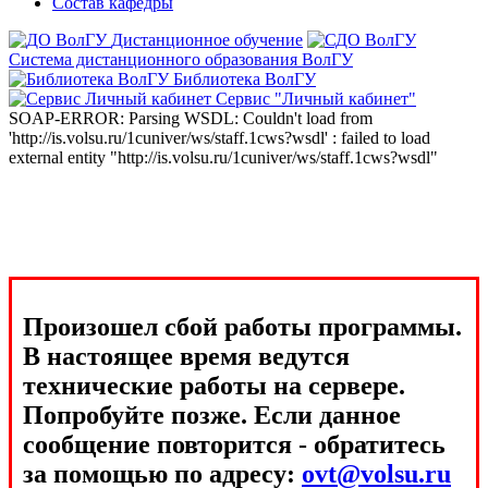
Состав кафедры
Дистанционное обучение
Система дистанционного образования ВолГУ
Библиотека ВолГУ
Сервис "Личный кабинет"
SOAP-ERROR: Parsing WSDL: Couldn't load from
'http://is.volsu.ru/1cuniver/ws/staff.1cws?wsdl' : failed to load
external entity "http://is.volsu.ru/1cuniver/ws/staff.1cws?wsdl"
Произошел сбой работы программы.
В настоящее время ведутся
технические работы на сервере.
Попробуйте позже. Если данное
сообщение повторится - обратитесь
за помощью по адресу:
ovt@volsu.ru