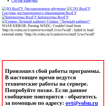
Состав кафедры
Дистанционное обучение
Система дистанционного образования ВолГУ
Библиотека ВолГУ
Сервис "Личный кабинет"
SOAP-ERROR: Parsing WSDL: Couldn't load from
'http://is.volsu.ru/1cuniver/ws/staff.1cws?wsdl' : failed to load
external entity "http://is.volsu.ru/1cuniver/ws/staff.1cws?wsdl"
Произошел сбой работы программы.
В настоящее время ведутся
технические работы на сервере.
Попробуйте позже. Если данное
сообщение повторится - обратитесь
за помощью по адресу:
ovt@volsu.ru