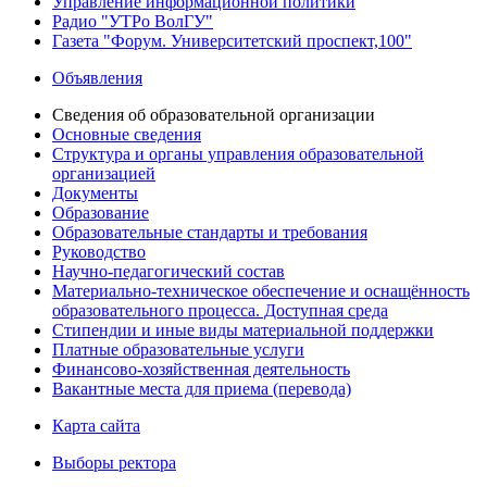
Управление информационной политики
Радио "УТРо ВолГУ"
Газета "Форум. Университетский проспект,100"
Объявления
Сведения об образовательной организации
Основные сведения
Структура и органы управления образовательной
организацией
Документы
Образование
Образовательные стандарты и требования
Руководство
Научно-педагогический состав
Материально-техническое обеспечение и оснащённость
образовательного процесса. Доступная среда
Стипендии и иные виды материальной поддержки
Платные образовательные услуги
Финансово-хозяйственная деятельность
Вакантные места для приема (перевода)
Карта сайта
Выборы ректора