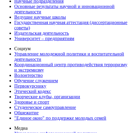
Научные подразделения
Основные результаты научной и инновационной
деятельности
Ведущие научные школы
Государственная научная аттестация (диссертационные
советы)
Издательская деятельность
Университет – предприятиям
Социум
Управление молодежной политики и воспитательной
деятельности
Координационный центр противодействия терроризму
и экстремизму
Волонтерство
Обучение служением
Первокурснику
Этический кодекс
Творческие клубы, организации
Здоровье и спорт
Студенческое самоуправление
Общежитие
"Единое окно" по поддержке молодых семей
Медиа