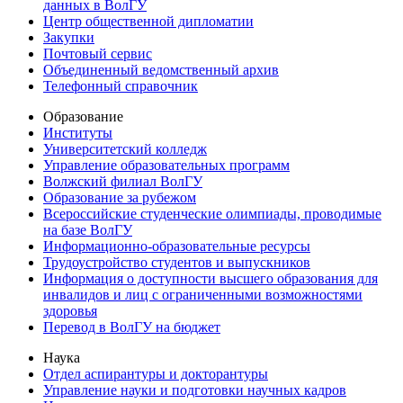
данных в ВолГУ
Центр общественной дипломатии
Закупки
Почтовый сервис
Объединенный ведомственный архив
Телефонный справочник
Образование
Институты
Университетский колледж
Управление образовательных программ
Волжский филиал ВолГУ
Образование за рубежом
Всероссийские студенческие олимпиады, проводимые
на базе ВолГУ
Информационно-образовательные ресурсы
Трудоустройство студентов и выпускников
Информация о доступности высшего образования для
инвалидов и лиц с ограниченными возможностями
здоровья
Перевод в ВолГУ на бюджет
Наука
Отдел аспирантуры и докторантуры
Управление науки и подготовки научных кадров