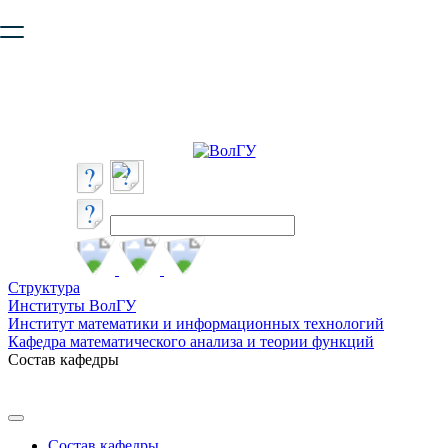
Ваш браузер устарел и не обеспечивает полноценную и
безопасную работу с сайтом. Пожалуйста
обновите браузер
,
чтобы улучшить взаимодействие с сайтом.
Структура
Институты ВолГУ
Институт математики и информационных технологий
Кафедра математического анализа и теории функций
Состав кафедры
Состав кафедры