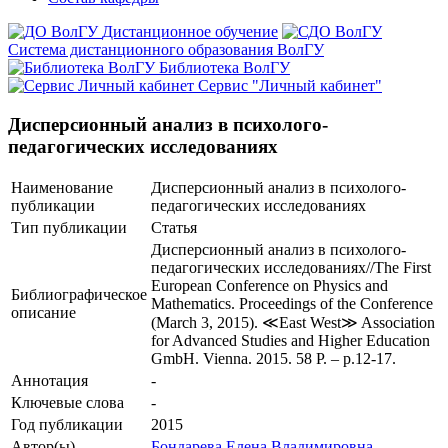
Дистанционное обучение
Система дистанционного образования ВолГУ
Библиотека ВолГУ
Сервис "Личный кабинет"
Дисперсионный анализ в психолого-
педагогических исследованиях
Наименование
Дисперсионный анализ в психолого-
публикации
педагогических исследованиях
Тип публикации
Статья
Дисперсионный анализ в психолого-
педагогических исследованиях//The First
European Conference on Physics and
Библиографическое
Mathematics. Proceedings of the Conference
описание
(March 3, 2015). ≪East West≫ Association
for Advanced Studies and Higher Education
GmbH. Vienna. 2015. 58 P. – р.12-17.
Аннотация
-
Ключевые cлова
-
Год публикации
2015
Автор(ы)
Бондарева Елена Владимировна