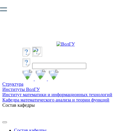
Ваш браузер устарел и не обеспечивает полноценную и
безопасную работу с сайтом. Пожалуйста
обновите браузер
,
чтобы улучшить взаимодействие с сайтом.
Структура
Институты ВолГУ
Институт математики и информационных технологий
Кафедра математического анализа и теории функций
Состав кафедры
Состав кафедры