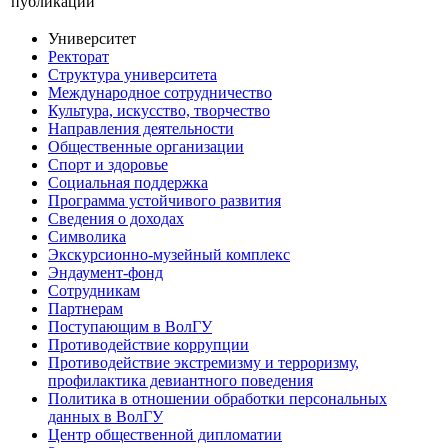
публикации
Университет
Ректорат
Структура университета
Международное сотрудничество
Культура, искусство, творчество
Направления деятельности
Общественные организации
Спорт и здоровье
Социальная поддержка
Программа устойчивого развития
Сведения о доходах
Символика
Экскурсионно-музейный комплекс
Эндаумент-фонд
Сотрудникам
Партнерам
Поступающим в ВолГУ
Противодействие коррупции
Противодействие экстремизму и терроризму,
профилактика девиантного поведения
Политика в отношении обработки персональных
данных в ВолГУ
Центр общественной дипломатии