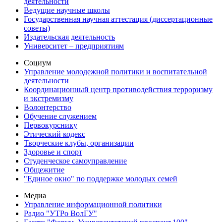
деятельности
Ведущие научные школы
Государственная научная аттестация (диссертационные
советы)
Издательская деятельность
Университет – предприятиям
Социум
Управление молодежной политики и воспитательной
деятельности
Координационный центр противодействия терроризму
и экстремизму
Волонтерство
Обучение служением
Первокурснику
Этический кодекс
Творческие клубы, организации
Здоровье и спорт
Студенческое самоуправление
Общежитие
"Единое окно" по поддержке молодых семей
Медиа
Управление информационной политики
Радио "УТРо ВолГУ"