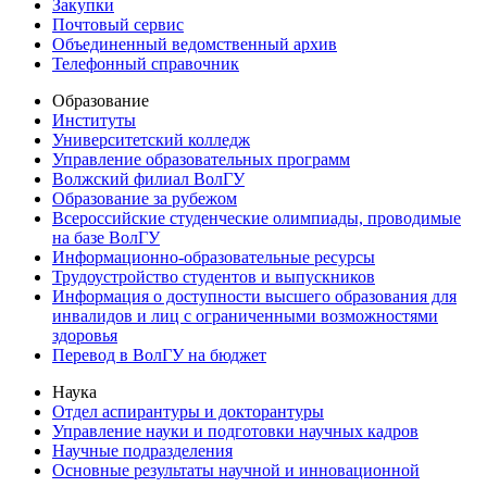
Закупки
Почтовый сервис
Объединенный ведомственный архив
Телефонный справочник
Образование
Институты
Университетский колледж
Управление образовательных программ
Волжский филиал ВолГУ
Образование за рубежом
Всероссийские студенческие олимпиады, проводимые
на базе ВолГУ
Информационно-образовательные ресурсы
Трудоустройство студентов и выпускников
Информация о доступности высшего образования для
инвалидов и лиц с ограниченными возможностями
здоровья
Перевод в ВолГУ на бюджет
Наука
Отдел аспирантуры и докторантуры
Управление науки и подготовки научных кадров
Научные подразделения
Основные результаты научной и инновационной