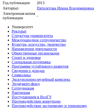
Год публикации
2013
Автор(ы)
Пятилетова Ирина Владимировна
Электронная копия
-
публикации
Университет
Ректорат
Структура университета
Международное сотрудничество
Культура, искусство, творчество
Направления деятельности
Общественные организации
Спорт и здоровье
Социальная поддержка
Программа устойчивого развития
Сведения о доходах
Символика
Экскурсионно-музейный комплекс
Эндаумент-фонд
Сотрудникам
Партнерам
Поступающим в ВолГУ
Противодействие коррупции
Противодействие экстремизму и терроризму,