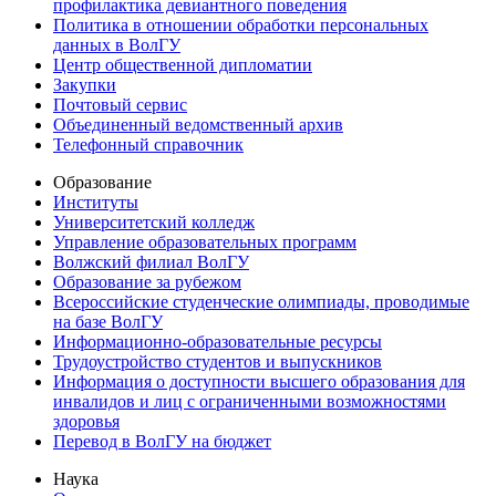
профилактика девиантного поведения
Политика в отношении обработки персональных
данных в ВолГУ
Центр общественной дипломатии
Закупки
Почтовый сервис
Объединенный ведомственный архив
Телефонный справочник
Образование
Институты
Университетский колледж
Управление образовательных программ
Волжский филиал ВолГУ
Образование за рубежом
Всероссийские студенческие олимпиады, проводимые
на базе ВолГУ
Информационно-образовательные ресурсы
Трудоустройство студентов и выпускников
Информация о доступности высшего образования для
инвалидов и лиц с ограниченными возможностями
здоровья
Перевод в ВолГУ на бюджет
Наука