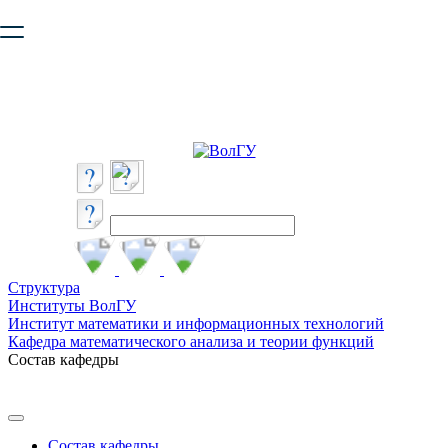
Ваш браузер устарел и не обеспечивает полноценную и
безопасную работу с сайтом. Пожалуйста
обновите браузер
,
чтобы улучшить взаимодействие с сайтом.
Структура
Институты ВолГУ
Институт математики и информационных технологий
Кафедра математического анализа и теории функций
Состав кафедры
Состав кафедры