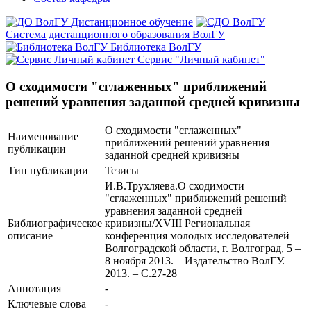
Дистанционное обучение
Система дистанционного образования ВолГУ
Библиотека ВолГУ
Сервис "Личный кабинет"
О сходимости "сглаженных" приближений
решений уравнения заданной средней кривизны
О сходимости "сглаженных"
Наименование
приближений решений уравнения
публикации
заданной средней кривизны
Тип публикации
Тезисы
И.В.Трухляева.О сходимости
"сглаженных" приближений решений
уравнения заданной средней
Библиографическое
кривизны/XVIII Региональная
описание
конференция молодых исследователей
Волгоградской области, г. Волгоград, 5 –
8 ноября 2013. – Издательство ВолГУ. –
2013. – С.27-28
Аннотация
-
Ключевые cлова
-