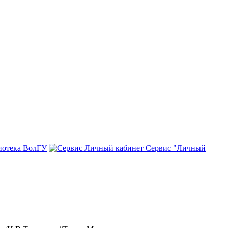
иотека ВолГУ
Сервис "Личный