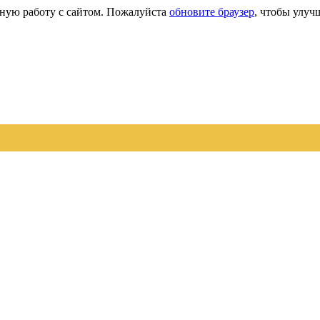
сную работу с сайтом. Пожалуйста
обновите браузер
, чтобы улуч