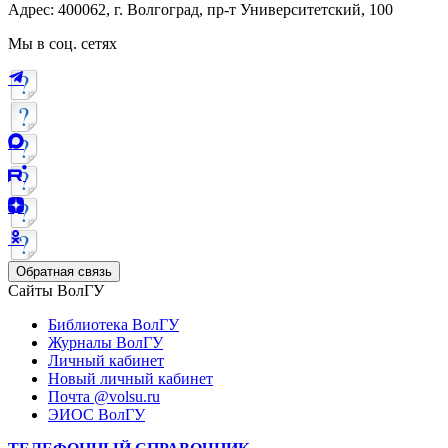
Адрес: 400062, г. Волгоград, пр-т Университетский, 100
Мы в соц. сетях
Обратная связь
Сайты ВолГУ
Библиотека ВолГУ
Журналы ВолГУ
Личный кабинет
Новый личный кабинет
Почта @volsu.ru
ЭИОС ВолГУ