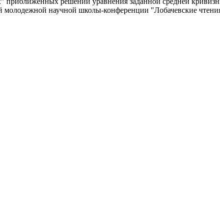
х" приближенных решений уравнения заданной средней кривизн
 молодежной научной школы-конференции "Лобачевские чтения - 2