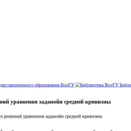
 дистанционного образования ВолГУ
Библ
ий уравнения заданойи средней кривизны
х решений уравнения заданойи средней кривизны