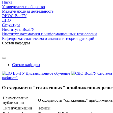
Наука
Университет и общество
Международная деятельность
ЭИОС ВолГУ
ДПО
Структура
Институты ВолГУ
Институт математики и информационных технологий
Кафедра математического анализа и теории функций
Состав кафедры
Состав кафедры
Дистанционное обучение
Система
кабинет"
О сходимости "сглаженных" приближенных решен
Наименование
О сходимости "сглаженных" приближенны
публикации
Тип публикации
Тезисы