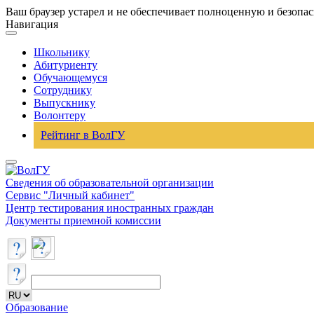
Ваш браузер устарел и не обеспечивает полноценную и безопа
Навигация
Школьнику
Абитуриенту
Обучающемуся
Сотруднику
Выпускнику
Волонтеру
Рейтинг в ВолГУ
Сведения об образовательной организации
Сервис "Личный кабинет"
Центр тестирования иностранных граждан
Документы приемной комиссии
Образование