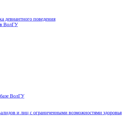
ка девиантного поведения
 в ВолГУ
 базе ВолГУ
валидов и лиц с ограниченными возможностями здоровья