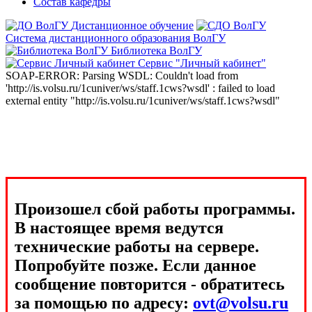
Состав кафедры
Дистанционное обучение
Система дистанционного образования ВолГУ
Библиотека ВолГУ
Сервис "Личный кабинет"
SOAP-ERROR: Parsing WSDL: Couldn't load from
'http://is.volsu.ru/1cuniver/ws/staff.1cws?wsdl' : failed to load
external entity "http://is.volsu.ru/1cuniver/ws/staff.1cws?wsdl"
Произошел сбой работы программы.
В настоящее время ведутся
технические работы на сервере.
Попробуйте позже. Если данное
сообщение повторится - обратитесь
за помощью по адресу:
ovt@volsu.ru