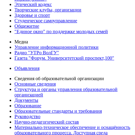
Этический кодекс
Творческие клубы, организации
Здоровье и спорт
Студенческое самоуправление
Общежитие
"Единое окно" по поддержке молодых семей
Медиа
Управление информационной политики
Радио "УТРо ВолГУ"
Газета "Форум. Университетский проспект,100"
Объявления
Сведения об образовательной организации
Основные сведения
Структура и органы управления образовательной
организацией
Документы
Образование
Образовательные стандарты и требования
Руководство
Научно-педагогический состав
Материально-техническое обеспечение и оснащённость
образовательного процесса. Доступная среда