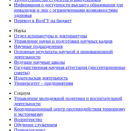
Информация о доступности высшего образования для
инвалидов и лиц с ограниченными возможностями
здоровья
Перевод в ВолГУ на бюджет
Наука
Отдел аспирантуры и докторантуры
Управление науки и подготовки научных кадров
Научные подразделения
Основные результаты научной и инновационной
деятельности
Ведущие научные школы
Государственная научная аттестация (диссертационные
советы)
Издательская деятельность
Университет – предприятиям
Социум
Управление молодежной политики и воспитательной
деятельности
Координационный центр противодействия терроризму
и экстремизму
Волонтерство
Обучение служением
Первокурснику