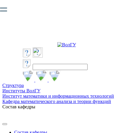
Ваш браузер устарел и не обеспечивает полноценную и
безопасную работу с сайтом. Пожалуйста
обновите браузер
,
чтобы улучшить взаимодействие с сайтом.
Структура
Институты ВолГУ
Институт математики и информационных технологий
Кафедра математического анализа и теории функций
Состав кафедры
Состав кафедры