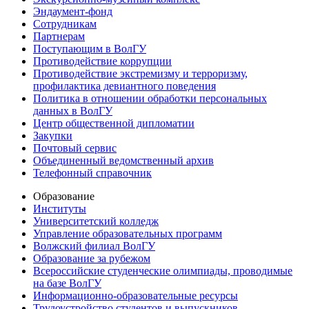
Эндаумент-фонд
Сотрудникам
Партнерам
Поступающим в ВолГУ
Противодействие коррупции
Противодействие экстремизму и терроризму,
профилактика девиантного поведения
Политика в отношении обработки персональных
данных в ВолГУ
Центр общественной дипломатии
Закупки
Почтовый сервис
Объединенный ведомственный архив
Телефонный справочник
Образование
Институты
Университетский колледж
Управление образовательных программ
Волжский филиал ВолГУ
Образование за рубежом
Всероссийские студенческие олимпиады, проводимые
на базе ВолГУ
Информационно-образовательные ресурсы
Трудоустройство студентов и выпускников