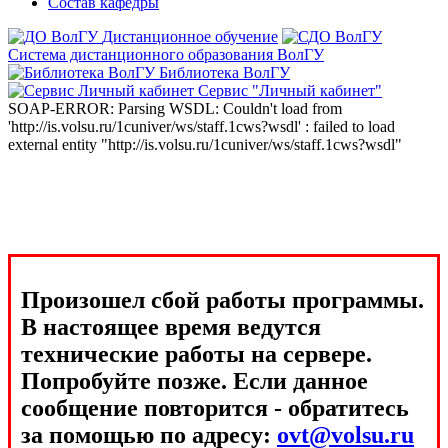
Состав кафедры
Дистанционное обучение
Система дистанционного образования ВолГУ
Библиотека ВолГУ
Сервис "Личный кабинет"
SOAP-ERROR: Parsing WSDL: Couldn't load from
'http://is.volsu.ru/1cuniver/ws/staff.1cws?wsdl' : failed to load
external entity "http://is.volsu.ru/1cuniver/ws/staff.1cws?wsdl"
Произошел сбой работы программы.
В настоящее время ведутся
технические работы на сервере.
Попробуйте позже. Если данное
сообщение повторится - обратитесь
за помощью по адресу:
ovt@volsu.ru