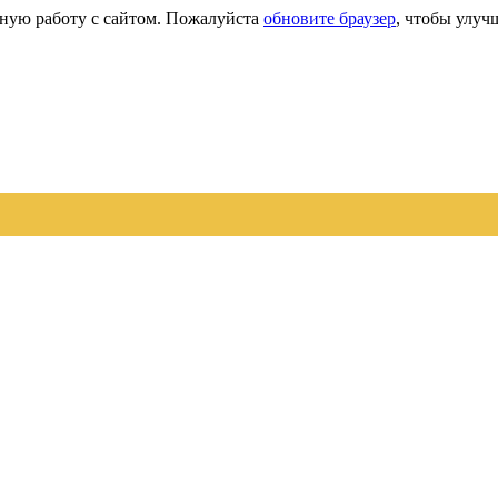
сную работу с сайтом. Пожалуйста
обновите браузер
, чтобы улуч