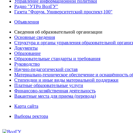
Управление информационной политики
Радио "УТРо ВолГУ"
Газета "Форум. Университетский проспект,100"
Объявления
Сведения об образовательной организации
Основные сведения
Структура и органы управления образовательной органи
Документы
Образование
Образовательные стандарты и требования
Руководство
Научно-педагогический состав
Материально-техническое обеспечение и оснащённость об
Стипендии и иные виды материальной поддержки
Платные образовательные услуги
Финансово-хозяйственная деятельность
Вакантные места для приема (перевода)
Карта сайта
Выборы ректора