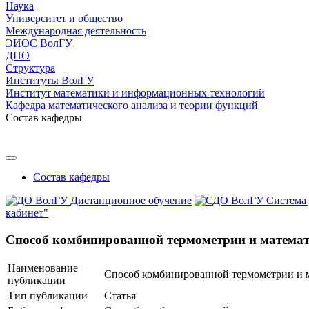
Наука
Университет и общество
Международная деятельность
ЭИОС ВолГУ
ДПО
Структура
Институты ВолГУ
Институт математики и информационных технологий
Кафедра математического анализа и теории функций
Состав кафедры
Состав кафедры
Дистанционное обучение
Система
кабинет"
Способ комбинированной термометрии и математи
Наименование
Способ комбинированной термометрии и м
публикации
Тип публикации
Статья