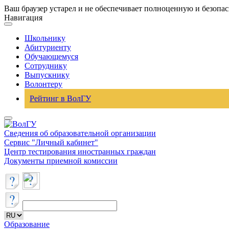
Ваш браузер устарел и не обеспечивает полноценную и безопа
Навигация
Школьнику
Абитуриенту
Обучающемуся
Сотруднику
Выпускнику
Волонтеру
Рейтинг в ВолГУ
Сведения об образовательной организации
Сервис "Личный кабинет"
Центр тестирования иностранных граждан
Документы приемной комиссии
Образование