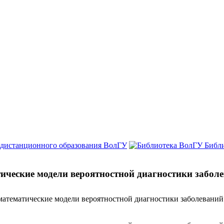
 дистанционного образования ВолГУ
Библ
ческие модели вероятностной диагностики заболе
атематические модели вероятностной диагностики заболеваний