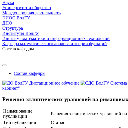
Наука
Университет и общество
Международная деятельность
ЭИОС ВолГУ
ДПО
Структура
Институты ВолГУ
Институт математики и информационных технологий
Кафедра математического анализа и теории функций
Состав кафедры
Состав кафедры
Дистанционное обучение
Система
кабинет"
Решения эллиптических уравнений на римановых
Наименование
Решения эллиптических уравнений на
публикации
Тип публикации
Статья