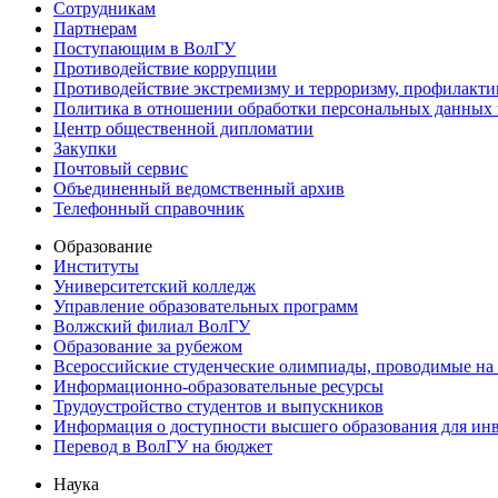
Сотрудникам
Партнерам
Поступающим в ВолГУ
Противодействие коррупции
Противодействие экстремизму и терроризму, профилакти
Политика в отношении обработки персональных данных
Центр общественной дипломатии
Закупки
Почтовый сервис
Объединенный ведомственный архив
Телефонный справочник
Образование
Институты
Университетский колледж
Управление образовательных программ
Волжский филиал ВолГУ
Образование за рубежом
Всероссийские студенческие олимпиады, проводимые на
Информационно-образовательные ресурсы
Трудоустройство студентов и выпускников
Информация о доступности высшего образования для ин
Перевод в ВолГУ на бюджет
Наука