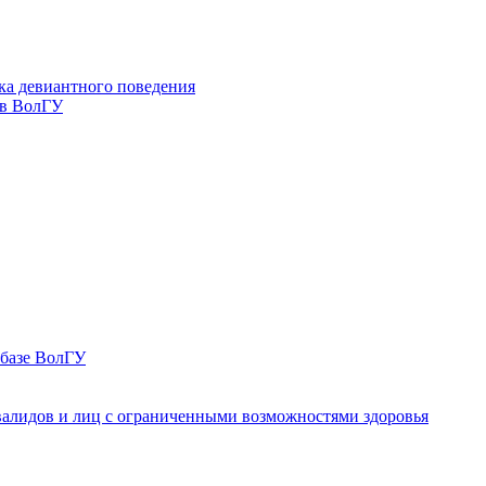
ка девиантного поведения
 в ВолГУ
 базе ВолГУ
валидов и лиц с ограниченными возможностями здоровья