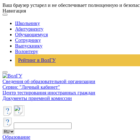
Ваш браузер устарел и не обеспечивает полноценную и безопа
Навигация
Школьнику
Абитуриенту
Обучающемуся
Сотруднику
Выпускнику
Волонтеру
Рейтинг в ВолГУ
Сведения об образовательной организации
Сервис "Личный кабинет"
Центр тестирования иностранных граждан
Документы приемной комиссии
Образование