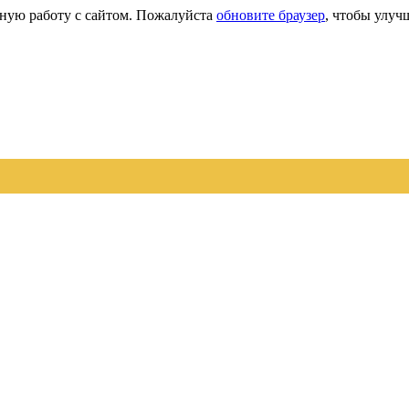
сную работу с сайтом. Пожалуйста
обновите браузер
, чтобы улуч