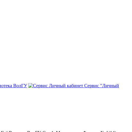
иотека ВолГУ
Сервис "Личный