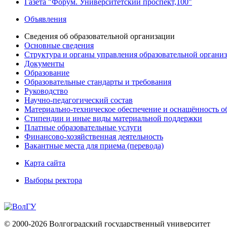
Газета "Форум. Университетский проспект,100"
Объявления
Сведения об образовательной организации
Основные сведения
Структура и органы управления образовательной органи
Документы
Образование
Образовательные стандарты и требования
Руководство
Научно-педагогический состав
Материально-техническое обеспечение и оснащённость об
Стипендии и иные виды материальной поддержки
Платные образовательные услуги
Финансово-хозяйственная деятельность
Вакантные места для приема (перевода)
Карта сайта
Выборы ректора
© 2000-2026 Волгоградский государственный университет