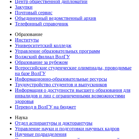
Центр общественной дипломатии
Закупки
Почтовый сервис
Объединенный ведомственный архив
Телефонный справочник
Образование
Институты
Университетский колледж
Управление образовательных программ
Волжский филиал ВолГУ
Образование за рубежом
Всероссийские студенческие олимпиады, проводимые
на базе ВолГУ
Информационно-образовательные ресурсы
Трудоустройство студентов и выпускников
Информация о доступности высшего образования для
инвалидов и лиц с ограниченными возможностями
здоровья
Перевод в ВолГУ на бюджет
Наука
Отдел аспирантуры и докторантуры
Управление науки и подготовки научных кадров
Научные подразделения