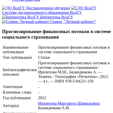
Дистанционное обучение
Система дистанционного образования ВолГУ
Библиотека ВолГУ
Сервис "Личный кабинет"
Прогнозирование финансовых потоков в системе
социального страхования
Наименование
Прогнозирование финансовых потоков в
публикации
системе социального страхования
Тип публикации
Статья
Прогнозирование финансовых потоков в
системе социального страхования /
Библиографическое
Иризепова М.Ш., Баландюкова А. —
описание
Тюмень : Типография «Печатник», 2012.
— 4 с. — ISBN 978-5-94221-150
Аннотация
-
Ключевые cлова
-
Год публикации
2012
Иризепова Маргарита Шамильевна
Автор(ы)
Баландюкова А.И.