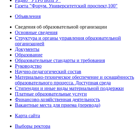
Радио "УТРо ВолГУ"
Газета "Форум. Университетский проспект,100"
Объявления
Сведения об образовательной организации
Основные сведения
Структура и органы управления образовательной
организацией
Документы
Образование
Образовательные стандарты и требования
Руководство
Научно-педагогический состав
Материально-техническое обеспечение и оснащённость
образовательного процесса. Доступная среда
Стипендии и иные виды материальной поддержки
Платные образовательные услуги
Финансово-хозяйственная деятельность
Вакантные места для приема (перевода)
Карта сайта
Выборы ректора