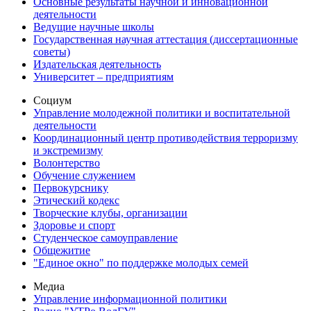
Основные результаты научной и инновационной
деятельности
Ведущие научные школы
Государственная научная аттестация (диссертационные
советы)
Издательская деятельность
Университет – предприятиям
Социум
Управление молодежной политики и воспитательной
деятельности
Координационный центр противодействия терроризму
и экстремизму
Волонтерство
Обучение служением
Первокурснику
Этический кодекс
Творческие клубы, организации
Здоровье и спорт
Студенческое самоуправление
Общежитие
"Единое окно" по поддержке молодых семей
Медиа
Управление информационной политики