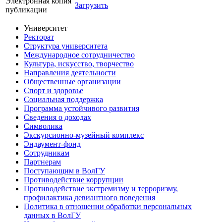
Электронная копия
Загрузить
публикации
Университет
Ректорат
Структура университета
Международное сотрудничество
Культура, искусство, творчество
Направления деятельности
Общественные организации
Спорт и здоровье
Социальная поддержка
Программа устойчивого развития
Сведения о доходах
Символика
Экскурсионно-музейный комплекс
Эндаумент-фонд
Сотрудникам
Партнерам
Поступающим в ВолГУ
Противодействие коррупции
Противодействие экстремизму и терроризму,
профилактика девиантного поведения
Политика в отношении обработки персональных
данных в ВолГУ