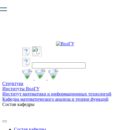
Ваш браузер устарел и не обеспечивает полноценную и
безопасную работу с сайтом. Пожалуйста
обновите браузер
,
чтобы улучшить взаимодействие с сайтом.
Структура
Институты ВолГУ
Институт математики и информационных технологий
Кафедра математического анализа и теории функций
Состав кафедры
Состав кафедры