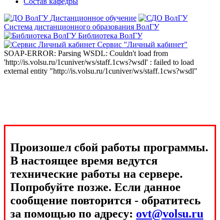
Состав кафедры
Дистанционное обучение
Система дистанционного образования ВолГУ
Библиотека ВолГУ
Сервис "Личный кабинет"
SOAP-ERROR: Parsing WSDL: Couldn't load from
'http://is.volsu.ru/1cuniver/ws/staff.1cws?wsdl' : failed to load
external entity "http://is.volsu.ru/1cuniver/ws/staff.1cws?wsdl"
Произошел сбой работы программы.
В настоящее время ведутся
технические работы на сервере.
Попробуйте позже. Если данное
сообщение повторится - обратитесь
за помощью по адресу:
ovt@volsu.ru