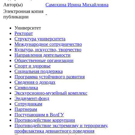
Автор(ы)
Самохина Ирина Михайловна
Электронная копия
-
публикации
Университет
Ректорат
Структура университета
Международное сотрудничество
Культура, искусство, творчество
Направления деятельности
Общественные организации
Спорт и здоровье
Социальная поддержка
Программа устойчивого развития
Сведения о доходах
Символика
Экскурсионно-музейный комплекс
Эндаумент-фонд
Сотрудникам
Партнерам
Поступающим в ВолГУ
Противодействие коррупции
Противодействие экстремизму и терроризму,
профилактика девиантного поведения