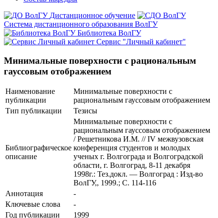
Дистанционное обучение
Система дистанционного образования ВолГУ
Библиотека ВолГУ
Сервис "Личный кабинет"
Минимальные поверхности с рациональным
гауссовым отображением
Наименование
Минимальные поверхности с
публикации
рациональным гауссовым отображением
Тип публикации
Тезисы
Минимальные поверхности с
рациональным гауссовым отображением
/ Решетникова И.М. // IV межвузовская
Библиографическое
конференция студентов и молодых
описание
ученых г. Волгограда и Волгоградской
области, г. Волгоград, 8-11 декабря
1998г.: Тез.докл. — Волгоград : Изд-во
ВолГУ,, 1999.; С. 114-116
Аннотация
-
Ключевые cлова
-
Год публикации
1999