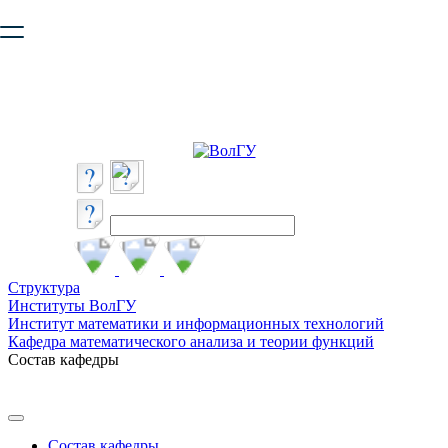
Ваш браузер устарел и не обеспечивает полноценную и
безопасную работу с сайтом. Пожалуйста
обновите браузер
,
чтобы улучшить взаимодействие с сайтом.
Структура
Институты ВолГУ
Институт математики и информационных технологий
Кафедра математического анализа и теории функций
Состав кафедры
Состав кафедры