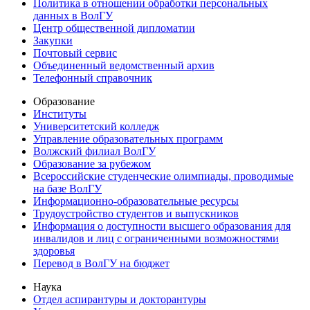
Политика в отношении обработки персональных
данных в ВолГУ
Центр общественной дипломатии
Закупки
Почтовый сервис
Объединенный ведомственный архив
Телефонный справочник
Образование
Институты
Университетский колледж
Управление образовательных программ
Волжский филиал ВолГУ
Образование за рубежом
Всероссийские студенческие олимпиады, проводимые
на базе ВолГУ
Информационно-образовательные ресурсы
Трудоустройство студентов и выпускников
Информация о доступности высшего образования для
инвалидов и лиц с ограниченными возможностями
здоровья
Перевод в ВолГУ на бюджет
Наука
Отдел аспирантуры и докторантуры