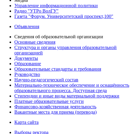
Медиа
Управление информационной политики
Радио "УТРо ВолГУ"
Газета "Форум. Университетский проспект,100"
Объявления
Сведения об образовательной организации
Основные сведения
Структура и органы управления образовательной
организацией
Документы
Образование
Образовательные стандарты и требования
Руководство
Научно-педагогический состав
Материально-техническое обеспечение и оснащённость
образовательного процесса. Доступная среда
Стипендии и иные виды материальной поддержки
Платные образовательные услуги
Финансово-хозяйственная деятельность
Вакантные места для приема (перевода)
Карта сайта
Выборы ректора