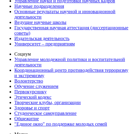
Управление науки и подготовки научных кадров
Научные подразделения
Основные результаты научной и инновационной
деятельности
Ведущие научные школы
Государственная научная аттестация (диссертационные
советы)
Издательская деятельность
Университет – предприятиям
Социум
Управление молодежной политики и воспитательной
деятельности
Координационный центр противодействия терроризму
и экстремизму
Волонтерство
Обучение служением
Первокурснику
Этический кодекс
Творческие клубы, организации
Здоровье и спорт
Студенческое самоуправление
Общежитие
"Единое окно" по поддержке молодых семей