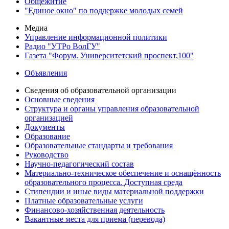
Общежитие
"Единое окно" по поддержке молодых семей
Медиа
Управление информационной политики
Радио "УТРо ВолГУ"
Газета "Форум. Университетский проспект,100"
Объявления
Сведения об образовательной организации
Основные сведения
Структура и органы управления образовательной
организацией
Документы
Образование
Образовательные стандарты и требования
Руководство
Научно-педагогический состав
Материально-техническое обеспечение и оснащённость
образовательного процесса. Доступная среда
Стипендии и иные виды материальной поддержки
Платные образовательные услуги
Финансово-хозяйственная деятельность
Вакантные места для приема (перевода)