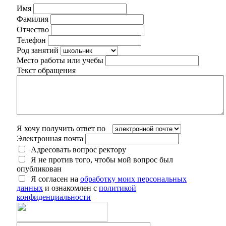
Имя
Фамилия
Отчество
Телефон
Род занятий
Место работы или учебы
Текст обращения
Я хочу получить ответ по
Электронная почта
Адресовать вопрос ректору
Я не против того, чтобы мой вопрос был
опубликован
Я согласен на
обработку моих персональных
данных
и ознакомлен с
политикой
конфиденциальности