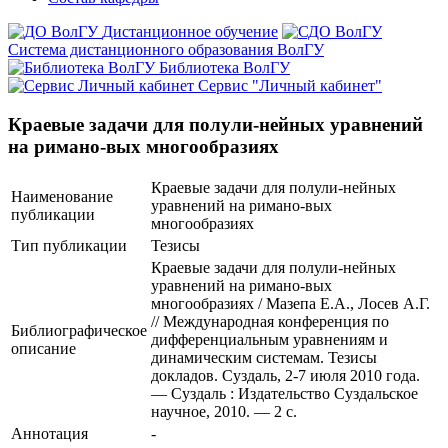
Дистанционное обучение
Система дистанционного образования ВолГУ
Библиотека ВолГУ
Сервис "Личный кабинет"
Краевые задачи для полули-нейных уравнений
на римано-вых многообразиях
Краевые задачи для полули-нейных
Наименование
уравнений на римано-вых
публикации
многообразиях
Тип публикации
Тезисы
Краевые задачи для полули-нейных
уравнений на римано-вых
многообразиях / Мазепа Е.А., Лосев А.Г.
// Международная конференция по
Библиографическое
дифференциальным уравнениям и
описание
динамическим системам. Тезисы
докладов. Суздаль, 2-7 июля 2010 года.
— Суздаль : Издательство Суздальское
научное, 2010. — 2 с.
Аннотация
-