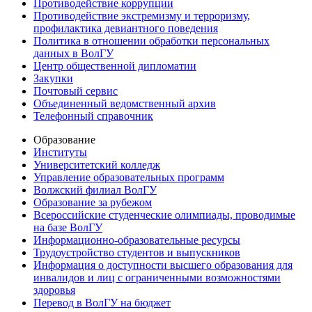
Противодействие коррупции
Противодействие экстремизму и терроризму,
профилактика девиантного поведения
Политика в отношении обработки персональных
данных в ВолГУ
Центр общественной дипломатии
Закупки
Почтовый сервис
Объединенный ведомственный архив
Телефонный справочник
Образование
Институты
Университетский колледж
Управление образовательных программ
Волжский филиал ВолГУ
Образование за рубежом
Всероссийские студенческие олимпиады, проводимые
на базе ВолГУ
Информационно-образовательные ресурсы
Трудоустройство студентов и выпускников
Информация о доступности высшего образования для
инвалидов и лиц с ограниченными возможностями
здоровья
Перевод в ВолГУ на бюджет