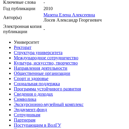
Ключевые cлова
-
Год публикации
2010
Мазепа Елена Алексеевна
Автор(ы)
Лосев Александр Георгиевич
Электронная копия
-
публикации
Университет
Ректорат
Структура университета
Международное сотрудничество
Культура, искусство, творчество
Направления деятельности
Общественные организации
Спорт и здоровье
Социальная поддержка
Программа устойчивого развития
Сведения о доходах
Символика
Экскурсионно-музейный комплекс
Эндаумент-фонд
Сотрудникам
Партнерам
Поступающим в ВолГУ