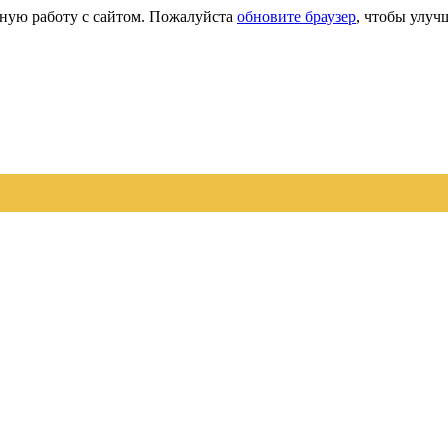
сную работу с сайтом. Пожалуйста
обновите браузер
, чтобы улуч