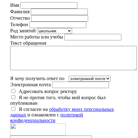
Имя
Фамилия
Отчество
Телефон
Род занятий
Место работы или учебы
Текст обращения
Я хочу получить ответ по
Электронная почта
Адресовать вопрос ректору
Я не против того, чтобы мой вопрос был
опубликован
Я согласен на
обработку моих персональных
данных
и ознакомлен с
политикой
конфиденциальности