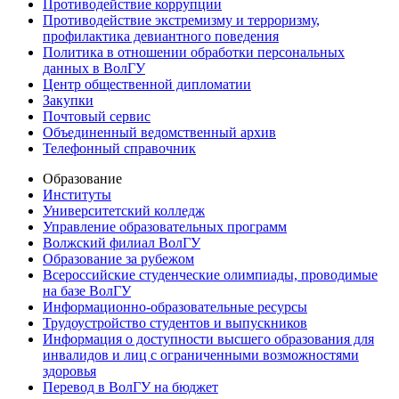
Противодействие коррупции
Противодействие экстремизму и терроризму,
профилактика девиантного поведения
Политика в отношении обработки персональных
данных в ВолГУ
Центр общественной дипломатии
Закупки
Почтовый сервис
Объединенный ведомственный архив
Телефонный справочник
Образование
Институты
Университетский колледж
Управление образовательных программ
Волжский филиал ВолГУ
Образование за рубежом
Всероссийские студенческие олимпиады, проводимые
на базе ВолГУ
Информационно-образовательные ресурсы
Трудоустройство студентов и выпускников
Информация о доступности высшего образования для
инвалидов и лиц с ограниченными возможностями
здоровья
Перевод в ВолГУ на бюджет