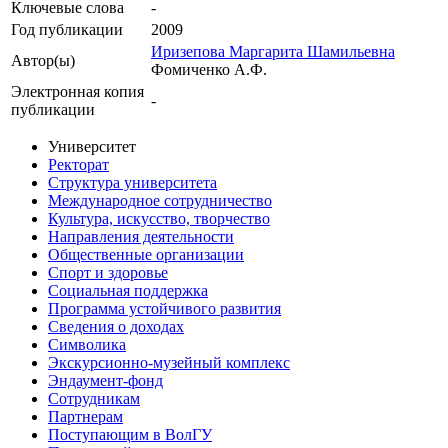
Ключевые cлова
-
Год публикации
2009
Иризепова Маргарита Шамильевна
Автор(ы)
Фомиченко А.Ф.
Электронная копия
-
публикации
Университет
Ректорат
Структура университета
Международное сотрудничество
Культура, искусство, творчество
Направления деятельности
Общественные организации
Спорт и здоровье
Социальная поддержка
Программа устойчивого развития
Сведения о доходах
Символика
Экскурсионно-музейный комплекс
Эндаумент-фонд
Сотрудникам
Партнерам
Поступающим в ВолГУ