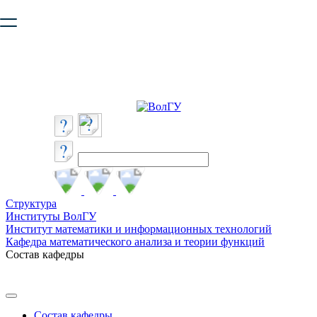
Ваш браузер устарел и не обеспечивает полноценную и
безопасную работу с сайтом. Пожалуйста
обновите браузер
,
чтобы улучшить взаимодействие с сайтом.
Структура
Институты ВолГУ
Институт математики и информационных технологий
Кафедра математического анализа и теории функций
Состав кафедры
Состав кафедры