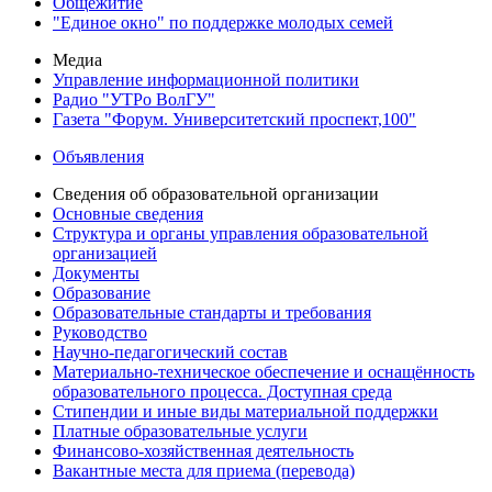
Общежитие
"Единое окно" по поддержке молодых семей
Медиа
Управление информационной политики
Радио "УТРо ВолГУ"
Газета "Форум. Университетский проспект,100"
Объявления
Сведения об образовательной организации
Основные сведения
Структура и органы управления образовательной
организацией
Документы
Образование
Образовательные стандарты и требования
Руководство
Научно-педагогический состав
Материально-техническое обеспечение и оснащённость
образовательного процесса. Доступная среда
Стипендии и иные виды материальной поддержки
Платные образовательные услуги
Финансово-хозяйственная деятельность
Вакантные места для приема (перевода)