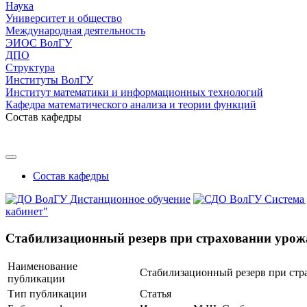
Наука
Университет и общество
Международная деятельность
ЭИОС ВолГУ
ДПО
Структура
Институты ВолГУ
Институт математики и информационных технологий
Кафедра математического анализа и теории функций
Состав кафедры
Состав кафедры
Дистанционное обучение
Система
кабинет"
Стабилизационный резерв при страховании урож
Наименование
Стабилизационный резерв при стра
публикации
Тип публикации
Статья