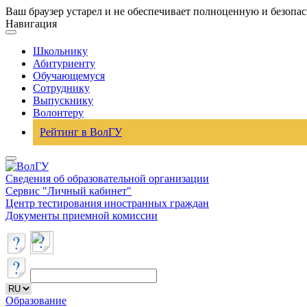
Ваш браузер устарел и не обеспечивает полноценную и безопа
Навигация
Школьнику
Абитуриенту
Обучающемуся
Сотруднику
Выпускнику
Волонтеру
Рейтинг в ВолГУ
Сведения об образовательной организации
Сервис "Личный кабинет"
Центр тестирования иностранных граждан
Документы приемной комиссии
Образование