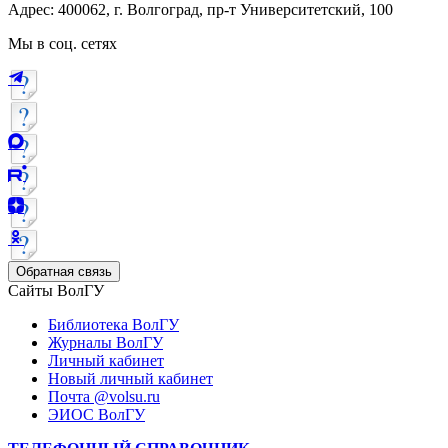
Адрес: 400062, г. Волгоград, пр-т Университетский, 100
Мы в соц. сетях
Обратная связь
Сайты ВолГУ
Библиотека ВолГУ
Журналы ВолГУ
Личный кабинет
Новый личный кабинет
Почта @volsu.ru
ЭИОС ВолГУ