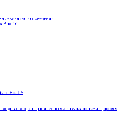
ка девиантного поведения
 в ВолГУ
 базе ВолГУ
валидов и лиц с ограниченными возможностями здоровья