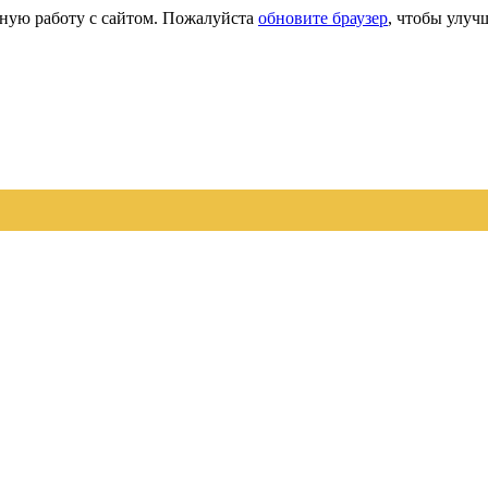
сную работу с сайтом. Пожалуйста
обновите браузер
, чтобы улуч