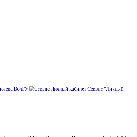
иотека ВолГУ
Сервис "Личный