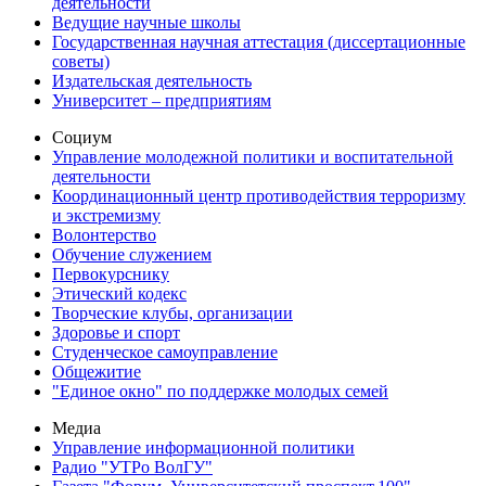
деятельности
Ведущие научные школы
Государственная научная аттестация (диссертационные
советы)
Издательская деятельность
Университет – предприятиям
Социум
Управление молодежной политики и воспитательной
деятельности
Координационный центр противодействия терроризму
и экстремизму
Волонтерство
Обучение служением
Первокурснику
Этический кодекс
Творческие клубы, организации
Здоровье и спорт
Студенческое самоуправление
Общежитие
"Единое окно" по поддержке молодых семей
Медиа
Управление информационной политики
Радио "УТРо ВолГУ"