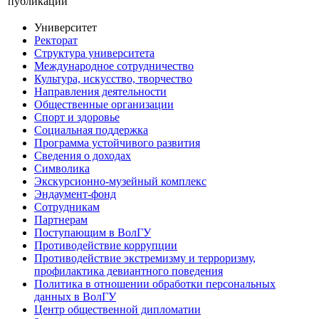
публикации
Университет
Ректорат
Структура университета
Международное сотрудничество
Культура, искусство, творчество
Направления деятельности
Общественные организации
Спорт и здоровье
Социальная поддержка
Программа устойчивого развития
Сведения о доходах
Символика
Экскурсионно-музейный комплекс
Эндаумент-фонд
Сотрудникам
Партнерам
Поступающим в ВолГУ
Противодействие коррупции
Противодействие экстремизму и терроризму,
профилактика девиантного поведения
Политика в отношении обработки персональных
данных в ВолГУ
Центр общественной дипломатии