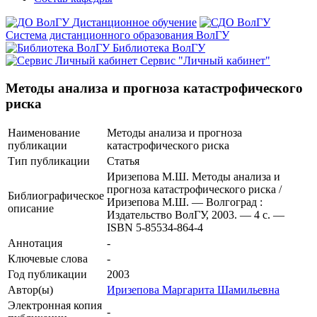
Дистанционное обучение
Система дистанционного образования ВолГУ
Библиотека ВолГУ
Сервис "Личный кабинет"
Методы анализа и прогноза катастрофического
риска
Наименование
Методы анализа и прогноза
публикации
катастрофического риска
Тип публикации
Статья
Иризепова М.Ш. Методы анализа и
прогноза катастрофического риска /
Библиографическое
Иризепова М.Ш. — Волгоград :
описание
Издательство ВолГУ, 2003. — 4 с. —
ISBN 5-85534-864-4
Аннотация
-
Ключевые cлова
-
Год публикации
2003
Автор(ы)
Иризепова Маргарита Шамильевна
Электронная копия
-