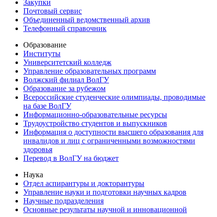
Закупки
Почтовый сервис
Объединенный ведомственный архив
Телефонный справочник
Образование
Институты
Университетский колледж
Управление образовательных программ
Волжский филиал ВолГУ
Образование за рубежом
Всероссийские студенческие олимпиады, проводимые
на базе ВолГУ
Информационно-образовательные ресурсы
Трудоустройство студентов и выпускников
Информация о доступности высшего образования для
инвалидов и лиц с ограниченными возможностями
здоровья
Перевод в ВолГУ на бюджет
Наука
Отдел аспирантуры и докторантуры
Управление науки и подготовки научных кадров
Научные подразделения
Основные результаты научной и инновационной