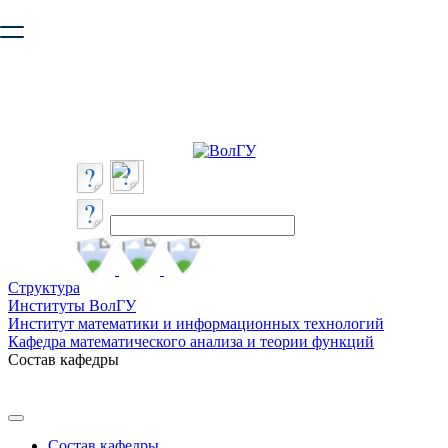
Ваш браузер устарел и не обеспечивает полноценную и
безопасную работу с сайтом. Пожалуйста
обновите браузер
,
чтобы улучшить взаимодействие с сайтом.
Структура
Институты ВолГУ
Институт математики и информационных технологий
Кафедра математического анализа и теории функций
Состав кафедры
Состав кафедры