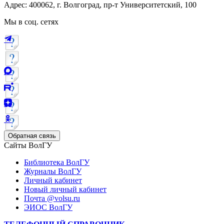
Адрес: 400062, г. Волгоград, пр-т Университетский, 100
Мы в соц. сетях
Обратная связь
Сайты ВолГУ
Библиотека ВолГУ
Журналы ВолГУ
Личный кабинет
Новый личный кабинет
Почта @volsu.ru
ЭИОС ВолГУ