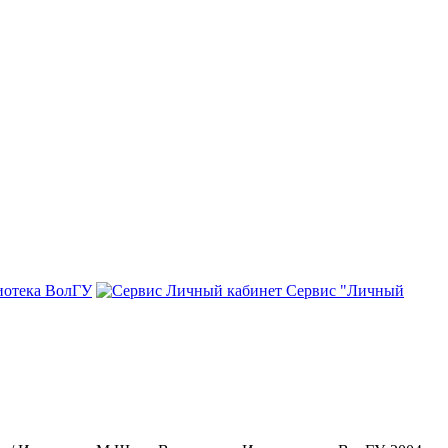
иотека ВолГУ
Сервис "Личный