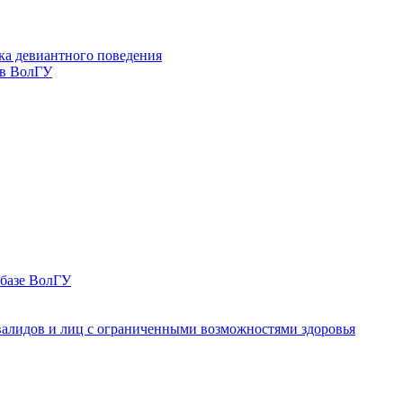
ка девиантного поведения
 в ВолГУ
 базе ВолГУ
валидов и лиц с ограниченными возможностями здоровья