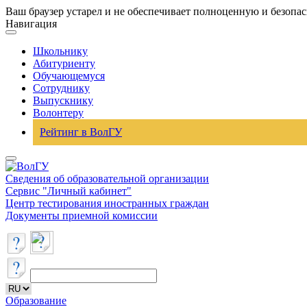
Ваш браузер устарел и не обеспечивает полноценную и безопа
Навигация
Школьнику
Абитуриенту
Обучающемуся
Сотруднику
Выпускнику
Волонтеру
Рейтинг в ВолГУ
Сведения об образовательной организации
Сервис "Личный кабинет"
Центр тестирования иностранных граждан
Документы приемной комиссии
Образование