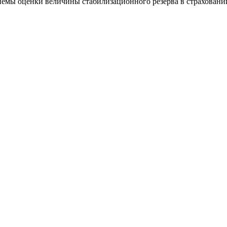
мы оценки величины стабилизационного резерва в страховании 