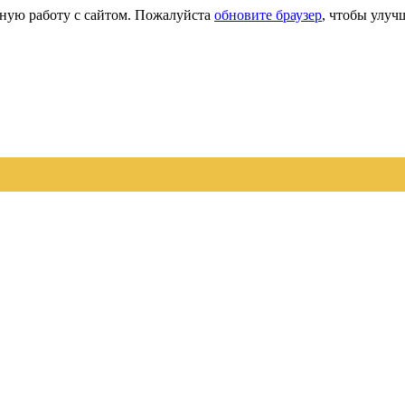
сную работу с сайтом. Пожалуйста
обновите браузер
, чтобы улуч