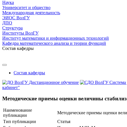
Наука
Университет и общество
Международная деятельность
ЭИОС ВолГУ
ДПО
Структура
Институты ВолГУ
Институт математики и информационных технологий
Кафедра математического анализа и теории функций
Состав кафедры
Состав кафедры
Дистанционное обучение
Система
кабинет"
Методические приемы оценки величины стабилиза
Наименование
Методические приемы оценки вели
публикации
Тип публикации
Статья