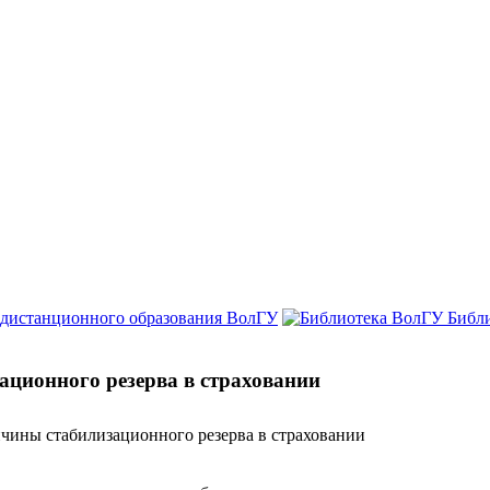
 дистанционного образования ВолГУ
Библ
ционного резерва в страховании
чины стабилизационного резерва в страховании