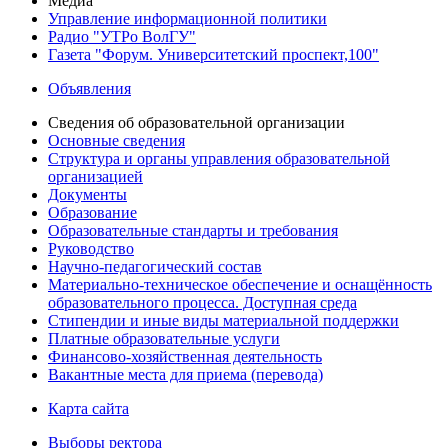
Медиа
Управление информационной политики
Радио "УТРо ВолГУ"
Газета "Форум. Университетский проспект,100"
Объявления
Сведения об образовательной организации
Основные сведения
Структура и органы управления образовательной
организацией
Документы
Образование
Образовательные стандарты и требования
Руководство
Научно-педагогический состав
Материально-техническое обеспечение и оснащённость
образовательного процесса. Доступная среда
Стипендии и иные виды материальной поддержки
Платные образовательные услуги
Финансово-хозяйственная деятельность
Вакантные места для приема (перевода)
Карта сайта
Выборы ректора