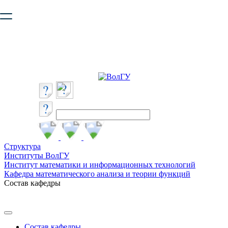
Ваш браузер устарел и не обеспечивает полноценную и
безопасную работу с сайтом. Пожалуйста
обновите браузер
,
чтобы улучшить взаимодействие с сайтом.
Структура
Институты ВолГУ
Институт математики и информационных технологий
Кафедра математического анализа и теории функций
Состав кафедры
Состав кафедры