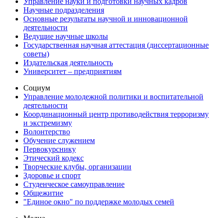
Управление науки и подготовки научных кадров
Научные подразделения
Основные результаты научной и инновационной
деятельности
Ведущие научные школы
Государственная научная аттестация (диссертационные
советы)
Издательская деятельность
Университет – предприятиям
Социум
Управление молодежной политики и воспитательной
деятельности
Координационный центр противодействия терроризму
и экстремизму
Волонтерство
Обучение служением
Первокурснику
Этический кодекс
Творческие клубы, организации
Здоровье и спорт
Студенческое самоуправление
Общежитие
"Единое окно" по поддержке молодых семей