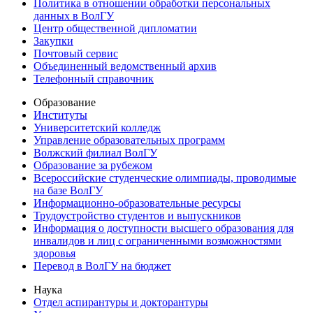
Политика в отношении обработки персональных
данных в ВолГУ
Центр общественной дипломатии
Закупки
Почтовый сервис
Объединенный ведомственный архив
Телефонный справочник
Образование
Институты
Университетский колледж
Управление образовательных программ
Волжский филиал ВолГУ
Образование за рубежом
Всероссийские студенческие олимпиады, проводимые
на базе ВолГУ
Информационно-образовательные ресурсы
Трудоустройство студентов и выпускников
Информация о доступности высшего образования для
инвалидов и лиц с ограниченными возможностями
здоровья
Перевод в ВолГУ на бюджет
Наука
Отдел аспирантуры и докторантуры