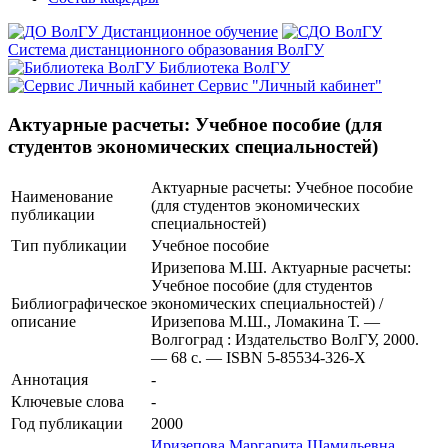
Дистанционное обучение
Система дистанционного образования ВолГУ
Библиотека ВолГУ
Сервис "Личный кабинет"
Актуарные расчеты: Учебное пособие (для
студентов экономических специальностей)
Актуарные расчеты: Учебное пособие
Наименование
(для студентов экономических
публикации
специальностей)
Тип публикации
Учебное пособие
Иризепова М.Ш. Актуарные расчеты:
Учебное пособие (для студентов
Библиографическое
экономических специальностей) /
описание
Иризепова М.Ш., Ломакина Т. —
Волгоград : Издательство ВолГУ, 2000.
— 68 с. — ISBN 5-85534-326-Х
Аннотация
-
Ключевые cлова
-
Год публикации
2000
Иризепова Маргарита Шамильевна