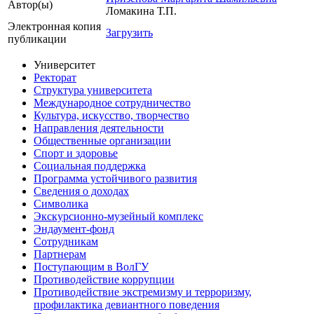
Автор(ы)
Ломакина Т.П.
Электронная копия
Загрузить
публикации
Университет
Ректорат
Структура университета
Международное сотрудничество
Культура, искусство, творчество
Направления деятельности
Общественные организации
Спорт и здоровье
Социальная поддержка
Программа устойчивого развития
Сведения о доходах
Символика
Экскурсионно-музейный комплекс
Эндаумент-фонд
Сотрудникам
Партнерам
Поступающим в ВолГУ
Противодействие коррупции
Противодействие экстремизму и терроризму,
профилактика девиантного поведения