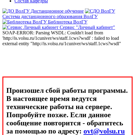
Состав кафедры
Дистанционное обучение
Система дистанционного образования ВолГУ
Библиотека ВолГУ
Сервис "Личный кабинет"
SOAP-ERROR: Parsing WSDL: Couldn't load from
'http://is.volsu.ru/1cuniver/ws/staff.1cws?wsdl' : failed to load
external entity "http://is.volsu.ru/1cuniver/ws/staff.1cws?wsdl"
Произошел сбой работы программы.
В настоящее время ведутся
технические работы на сервере.
Попробуйте позже. Если данное
сообщение повторится - обратитесь
за помощью по адресу:
ovt@volsu.ru