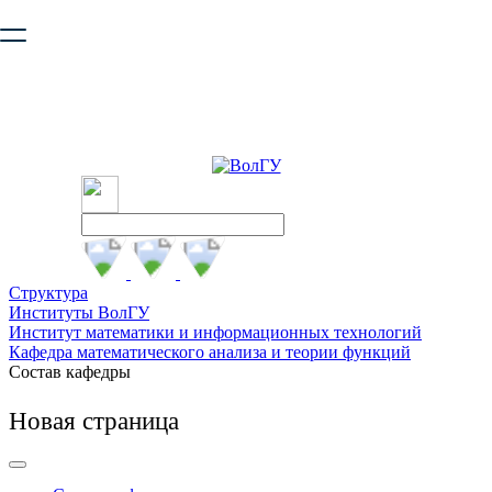
Ваш браузер устарел и не обеспечивает полноценную и
безопасную работу с сайтом. Пожалуйста
обновите браузер
,
чтобы улучшить взаимодействие с сайтом.
Структура
Институты ВолГУ
Институт математики и информационных технологий
Кафедра математического анализа и теории функций
Состав кафедры
Новая страница