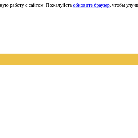
сную работу с сайтом. Пожалуйста
обновите браузер
, чтобы улуч