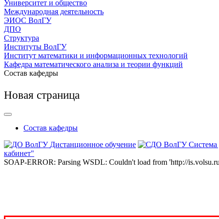
Университет и общество
Международная деятельность
ЭИОС ВолГУ
ДПО
Структура
Институты ВолГУ
Институт математики и информационных технологий
Кафедра математического анализа и теории функций
Состав кафедры
Новая страница
Состав кафедры
Дистанционное обучение
Система
кабинет"
SOAP-ERROR: Parsing WSDL: Couldn't load from 'http://is.volsu.ru/1cu