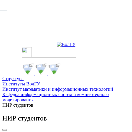
Ваш браузер устарел и не обеспечивает полноценную и
безопасную работу с сайтом. Пожалуйста
обновите браузер
,
чтобы улучшить взаимодействие с сайтом.
Структура
Институты ВолГУ
Институт математики и информационных технологий
Кафедра информационных систем и компьютерного
моделирования
НИР студентов
НИР студентов