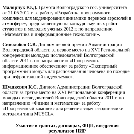
Малярчук Ю.Д.
Грамота Волгоградского гос. университета
от 21.05.2012 г. за работу «Разработка программного
комплекса для моделирования динамики переноса аэрозолей в
атмосфере», представленную на конкурс научных работ
студентов и молодых ученых 2012 г. по направлению
«Математика и информационные технологии».
Сиволобов С.В.
Диплом первой премии Администрации
Волгоградской области за первое место на XVI Региональной
конференции молодых исследователей Волгоградской
области 2011 г. по направлению «Программно-
информационное обеспечение» за работу «Экспертный
программный модуль для распознавания человека по походке
при нефронтальной видеосъемке».
Шушкевич К.С.
Диплом Администрации Волгоградской
области за третье место на XVI Региональной конференции
молодых исследователей Волгоградской области 2011 г. по
направлению «Физика и математика» за работу
«Программный комплекс для решения задач газодинамики
методами типа MUSCL».
Участие в грантах, договорах, ФЦП, внедрения
результатов НИР