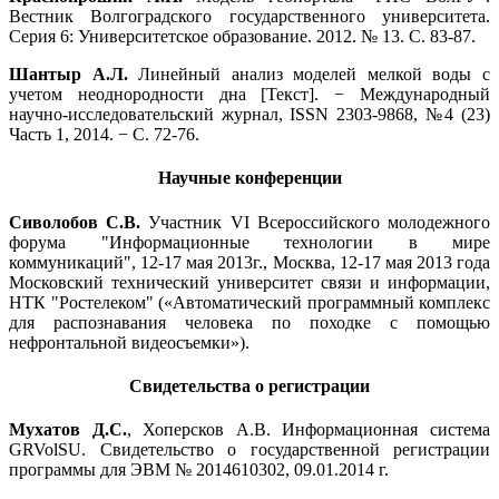
Вестник Волгоградского государственного университета.
Серия 6: Университетское образование. 2012. № 13. С. 83-87.
Шантыр А.Л.
Линейный анализ моделей мелкой воды с
учетом неоднородности дна [Текст]. − Международный
научно-исследовательский журнал, ISSN 2303-9868, №4 (23)
Часть 1, 2014. − С. 72-76.
Научные конференции
Сиволобов С.В.
Участник VI Всероссийского молодежного
форума "Информационные технологии в мире
коммуникаций", 12-17 мая 2013г., Москва, 12-17 мая 2013 года
Московский технический университет связи и информации,
НТК "Ростелеком" («Автоматический программный комплекс
для распознавания человека по походке с помощью
нефронтальной видеосъемки»).
Свидетельства о регистрации
Мухатов Д.С.
, Хоперсков А.В. Информационная система
GRVolSU. Свидетельство о государственной регистрации
программы для ЭВМ № 2014610302, 09.01.2014 г.