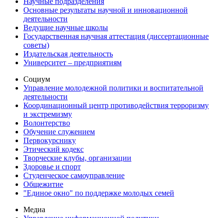
Научные подразделения
Основные результаты научной и инновационной
деятельности
Ведущие научные школы
Государственная научная аттестация (диссертационные
советы)
Издательская деятельность
Университет – предприятиям
Социум
Управление молодежной политики и воспитательной
деятельности
Координационный центр противодействия терроризму
и экстремизму
Волонтерство
Обучение служением
Первокурснику
Этический кодекс
Творческие клубы, организации
Здоровье и спорт
Студенческое самоуправление
Общежитие
"Единое окно" по поддержке молодых семей
Медиа