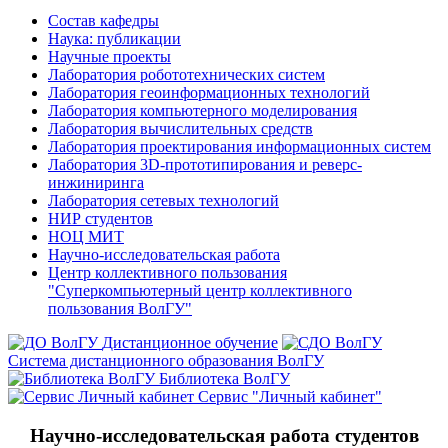
Состав кафедры
Наука: публикации
Научные проекты
Лаборатория робототехнических систем
Лаборатория геоинформационных технологий
Лаборатория компьютерного моделирования
Лаборатория вычислительных средств
Лаборатория проектирования информационных систем
Лаборатория 3D-прототипирования и реверс-
инжиниринга
Лаборатория сетевых технологий
НИР студентов
НОЦ МИТ
Научно-исследовательская работа
Центр коллективного пользования
"Суперкомпьютерный центр коллективного
пользования ВолГУ"
Дистанционное обучение
Система дистанционного образования ВолГУ
Библиотека ВолГУ
Сервис "Личный кабинет"
Научно-исследовательская работа студентов