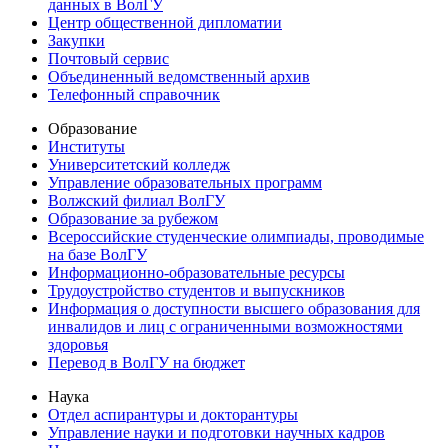
данных в ВолГУ
Центр общественной дипломатии
Закупки
Почтовый сервис
Объединенный ведомственный архив
Телефонный справочник
Образование
Институты
Университетский колледж
Управление образовательных программ
Волжский филиал ВолГУ
Образование за рубежом
Всероссийские студенческие олимпиады, проводимые
на базе ВолГУ
Информационно-образовательные ресурсы
Трудоустройство студентов и выпускников
Информация о доступности высшего образования для
инвалидов и лиц с ограниченными возможностями
здоровья
Перевод в ВолГУ на бюджет
Наука
Отдел аспирантуры и докторантуры
Управление науки и подготовки научных кадров