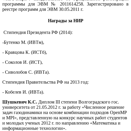
программы для ЭВМ № 2011614258. Зарегистрировано в
реестре программ для ЭВМ 30.05.2011 г.
Награды за НИР
Стипендия Президента РФ (2014):
-Бутенко М. (ИВТм),
- Кравцова К. (ИСТб),
- Соколов И. (ИСТ),
- Сиволобов С. (ИВТа).
Стипендия Правительства РФ на 2013 год:
- Кобелев И. (ИВТа).
Шушкевич К.С.
Диплом III степени Волгоградского гос.
университета от 21.05.2012 г. за работу «Численное решение
задач газодинамики на основе комбинации подходов OpenMP
и MPI», представленную на конкурс научных работ студентов
и молодых ученых 2012 г. по направлению «Математика и
информационные технологии».