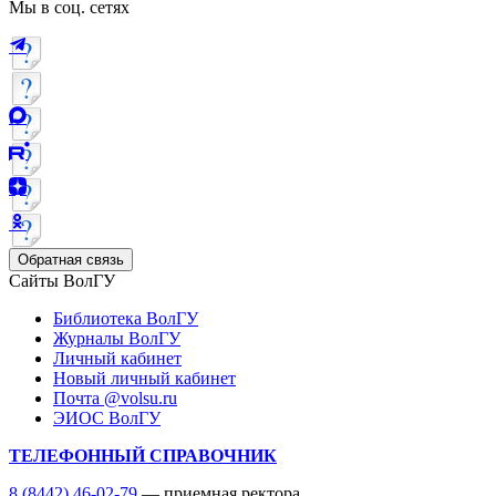
Мы в соц. сетях
Обратная связь
Сайты ВолГУ
Библиотека ВолГУ
Журналы ВолГУ
Личный кабинет
Новый личный кабинет
Почта @volsu.ru
ЭИОС ВолГУ
ТЕЛЕФОННЫЙ СПРАВОЧНИК
8 (8442) 46-02-79
— приемная ректора,