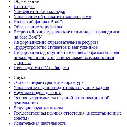
Образование
Институты
Университетский колледж
Управление образовательных программ
Волжский филиал ВолГУ
Образование за рубежом
Всероссийские студенческие олимпиады, проводимые
на базе ВолГУ
Информационно-образовательные ресурсы
Трудоустройство студентов и выпускников
Информация о доступности высшего образования для
инвалидов и лиц с ограниченными возможностями
здоровья
Перевод в ВолГУ на бюджет
Наука
Отдел аспирантуры и докторантуры
Управление науки и подготовки научных кадров
Научные подразделения
Основные результаты научной и инновационной
деятельности
Ведущие научные школы
Государственная научная аттестация (диссертационные
советы)
Издательская деятельность