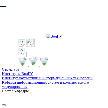
Ваш браузер устарел и не обеспечивает полноценную и
безопасную работу с сайтом. Пожалуйста
обновите браузер
,
чтобы улучшить взаимодействие с сайтом.
Структура
Институты ВолГУ
Институт математики и информационных технологий
Кафедра информационных систем и компьютерного
моделирования
Состав кафедры