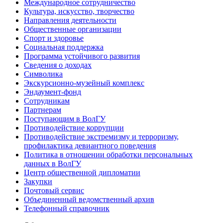
Международное сотрудничество
Культура, искусство, творчество
Направления деятельности
Общественные организации
Спорт и здоровье
Социальная поддержка
Программа устойчивого развития
Сведения о доходах
Символика
Экскурсионно-музейный комплекс
Эндаумент-фонд
Сотрудникам
Партнерам
Поступающим в ВолГУ
Противодействие коррупции
Противодействие экстремизму и терроризму,
профилактика девиантного поведения
Политика в отношении обработки персональных
данных в ВолГУ
Центр общественной дипломатии
Закупки
Почтовый сервис
Объединенный ведомственный архив
Телефонный справочник