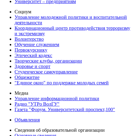
Университет – предприятиям
Социум
Управление молодежной политики и воспитательной
деятельности
Координационный центр противодействия терроризму
и экстремизму
Волонтерство
Обучение служением
Первокурснику
Этический кодекс
Творческие клубы, организации
Здоровье и спорт
Студенческое самоуправление
Общежитие
"Единое окно" по поддержке молодых семей
Медиа
Управление информационной политики
Радио "УТРо ВолГУ"
Газета "Форум. Университетский проспект,100"
Объявления
Сведения об образовательной организации
Основные сведения