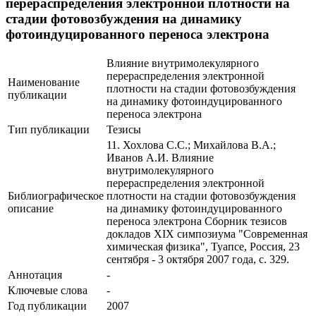
перераспределения электронной плотности на
стадии фотовозбуждения на динамику
фотоиндуцированного переноса электрона
Влияние внутримолекулярного
перераспределения электронной
Наименование
плотности на стадии фотовозбуждения
публикации
на динамику фотоиндуцированного
переноса электрона
Тип публикации
Тезисы
11. Хохлова С.С.; Михайлова В.А.;
Иванов А.И. Влияние
внутримолекулярного
перераспределения электронной
Библиографическое
плотности на стадии фотовозбуждения
описание
на динамику фотоиндуцированного
переноса электрона Сборник тезисов
докладов XIX симпозиума "Современная
химическая физика", Туапсе, Россия, 23
сентября - 3 октября 2007 года, с. 329.
Аннотация
-
Ключевые cлова
-
Год публикации
2007