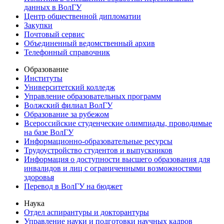
данных в ВолГУ
Центр общественной дипломатии
Закупки
Почтовый сервис
Объединенный ведомственный архив
Телефонный справочник
Образование
Институты
Университетский колледж
Управление образовательных программ
Волжский филиал ВолГУ
Образование за рубежом
Всероссийские студенческие олимпиады, проводимые
на базе ВолГУ
Информационно-образовательные ресурсы
Трудоустройство студентов и выпускников
Информация о доступности высшего образования для
инвалидов и лиц с ограниченными возможностями
здоровья
Перевод в ВолГУ на бюджет
Наука
Отдел аспирантуры и докторантуры
Управление науки и подготовки научных кадров