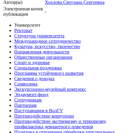
Автор(ы)
Хохлова Светлана Сергеевна
Электронная копия
-
публикации
Университет
Ректорат
Структура университета
Международное сотрудничество
Культура, искусство, творчество
Направления деятельности
Общественные организации
Спорт и здоровье
Социальная поддержка
Программа устойчивого развития
Сведения о доходах
Символика
Экскурсионно-музейный комплекс
Эндаумент-фонд
Сотрудникам
Партнерам
Поступающим в ВолГУ
Противодействие коррупции
Противодействие экстремизму и терроризму,
профилактика девиантного поведения
Политика в отношении обработки персональных