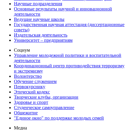
Научные подразделения
Основные результаты научной и инновационной
деятельности
Ведущие научные школы
Государственная научная аттестация (диссертационные
советы)
Издательская деятельность
Университет – предприятиям
Социум
Управление молодежной политики и воспитательной
деятельности
Координационный центр противодействия терроризму
и экстремизму
Волонтерство
Обучение служением
Первокурснику
Этический кодекс
Творческие клубы, организации
Здоровье и спорт
Студенческое самоуправление
Общежитие
"Единое окно" по поддержке молодых семей
Медиа