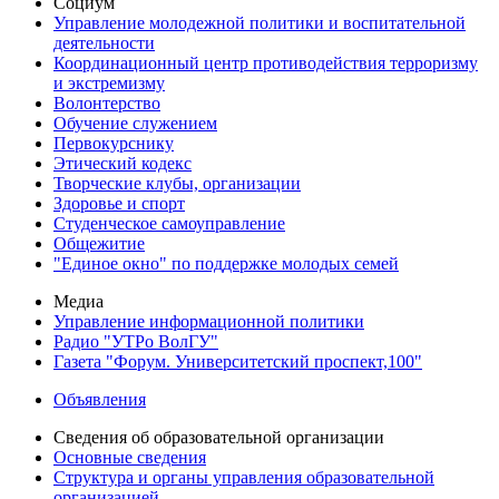
Социум
Управление молодежной политики и воспитательной
деятельности
Координационный центр противодействия терроризму
и экстремизму
Волонтерство
Обучение служением
Первокурснику
Этический кодекс
Творческие клубы, организации
Здоровье и спорт
Студенческое самоуправление
Общежитие
"Единое окно" по поддержке молодых семей
Медиа
Управление информационной политики
Радио "УТРо ВолГУ"
Газета "Форум. Университетский проспект,100"
Объявления
Сведения об образовательной организации
Основные сведения
Структура и органы управления образовательной
организацией