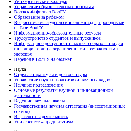
Университетский колледж
Управление образовательных программ
Волжский филиал ВолГУ
Образование за рубежом
Всероссийские студенческие олимпиады, проводимые
на базе ВолГУ
Информационно-образовательные ресурсы
Трудоустройство студентов и выпускников
Информация о доступности высшего образования для
инвалидов и лиц с ограниченными возможностями
здоровья
Перевод в ВолГУ на бюджет
Наука
Отдел аспирантуры и докторантуры
Управление науки и подготовки научных кадров
Научные подразделения
Основные результаты научной и инновационной
деятельности
Ведущие научные школы
Государственная научная аттестация (диссертационные
советы)
Издательская деятельность
Университет – предприятиям