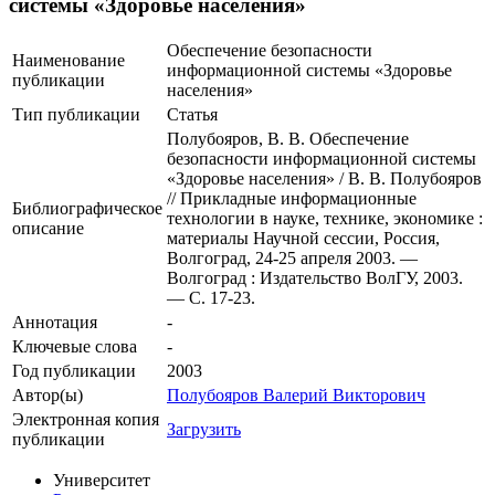
системы «Здоровье населения»
Обеспечение безопасности
Наименование
информационной системы «Здоровье
публикации
населения»
Тип публикации
Статья
Полубояров, В. В. Обеспечение
безопасности информационной системы
«Здоровье населения» / В. В. Полубояров
// Прикладные информационные
Библиографическое
технологии в науке, технике, экономике :
описание
материалы Научной сессии, Россия,
Волгоград, 24-25 апреля 2003. —
Волгоград : Издательство ВолГУ, 2003.
— С. 17-23.
Аннотация
-
Ключевые cлова
-
Год публикации
2003
Автор(ы)
Полубояров Валерий Викторович
Электронная копия
Загрузить
публикации
Университет