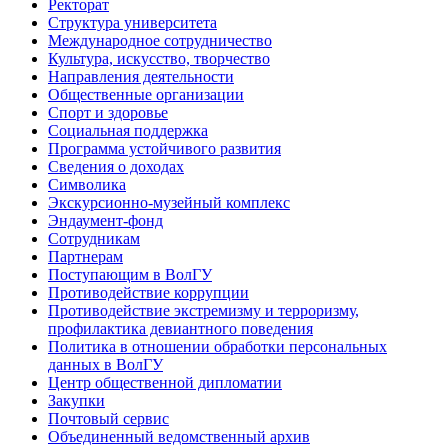
Ректорат
Структура университета
Международное сотрудничество
Культура, искусство, творчество
Направления деятельности
Общественные организации
Спорт и здоровье
Социальная поддержка
Программа устойчивого развития
Сведения о доходах
Символика
Экскурсионно-музейный комплекс
Эндаумент-фонд
Сотрудникам
Партнерам
Поступающим в ВолГУ
Противодействие коррупции
Противодействие экстремизму и терроризму,
профилактика девиантного поведения
Политика в отношении обработки персональных
данных в ВолГУ
Центр общественной дипломатии
Закупки
Почтовый сервис
Объединенный ведомственный архив