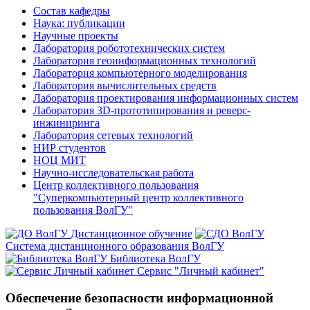
Состав кафедры
Наука: публикации
Научные проекты
Лаборатория робототехнических систем
Лаборатория геоинформационных технологий
Лаборатория компьютерного моделирования
Лаборатория вычислительных средств
Лаборатория проектирования информационных систем
Лаборатория 3D-прототипирования и реверс-
инжиниринга
Лаборатория сетевых технологий
НИР студентов
НОЦ МИТ
Научно-исследовательская работа
Центр коллективного пользования
"Суперкомпьютерный центр коллективного
пользования ВолГУ"
Дистанционное обучение
Система дистанционного образования ВолГУ
Библиотека ВолГУ
Сервис "Личный кабинет"
Обеспечение безопасности информационной