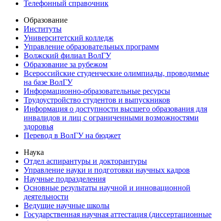
Телефонный справочник
Образование
Институты
Университетский колледж
Управление образовательных программ
Волжский филиал ВолГУ
Образование за рубежом
Всероссийские студенческие олимпиады, проводимые
на базе ВолГУ
Информационно-образовательные ресурсы
Трудоустройство студентов и выпускников
Информация о доступности высшего образования для
инвалидов и лиц с ограниченными возможностями
здоровья
Перевод в ВолГУ на бюджет
Наука
Отдел аспирантуры и докторантуры
Управление науки и подготовки научных кадров
Научные подразделения
Основные результаты научной и инновационной
деятельности
Ведущие научные школы
Государственная научная аттестация (диссертационные