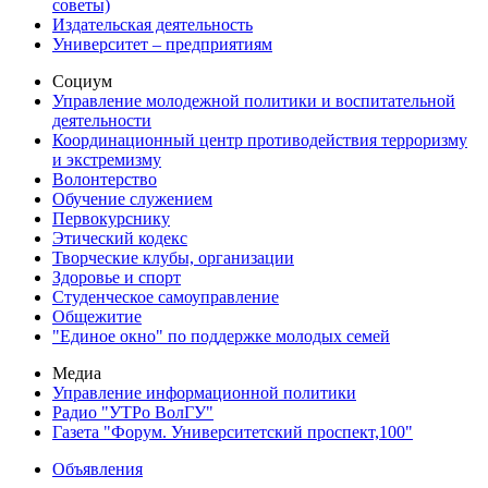
советы)
Издательская деятельность
Университет – предприятиям
Социум
Управление молодежной политики и воспитательной
деятельности
Координационный центр противодействия терроризму
и экстремизму
Волонтерство
Обучение служением
Первокурснику
Этический кодекс
Творческие клубы, организации
Здоровье и спорт
Студенческое самоуправление
Общежитие
"Единое окно" по поддержке молодых семей
Медиа
Управление информационной политики
Радио "УТРо ВолГУ"
Газета "Форум. Университетский проспект,100"
Объявления