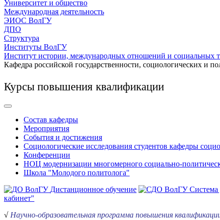
Университет и общество
Международная деятельность
ЭИОС ВолГУ
ДПО
Структура
Институты ВолГУ
Институт истории, международных отношений и социальных 
Кафедра российской государственности, социологических и по
Курсы повышения квалификации
Состав кафедры
Мероприятия
События и достижения
Социологические исследования студентов кафедры соци
Конференции
НОЦ модернизации многомерного социально-политическ
Школа "Молодого политолога"
Дистанционное обучение
Система
кабинет"
√
Научно-образовательная программа повышения квалификации