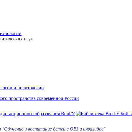
технологий
литических наук
ологии и политологии
ого пространства современной России
 дистанционного образования ВолГУ
Библ
 "
Обучение и воспитание детей с ОВЗ и инвалидов"