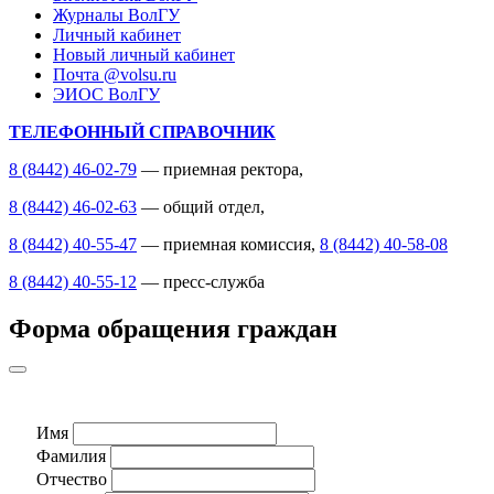
Журналы ВолГУ
Личный кабинет
Новый личный кабинет
Почта @volsu.ru
ЭИОС ВолГУ
ТЕЛЕФОННЫЙ СПРАВОЧНИК
8 (8442) 46-02-79
— приемная ректора,
8 (8442) 46-02-63
— общий отдел,
8 (8442) 40-55-47
— приемная комиссия,
8 (8442) 40-58-08
8 (8442) 40-55-12
— пресс-служба
Форма обращения граждан
Имя
Фамилия
Отчество