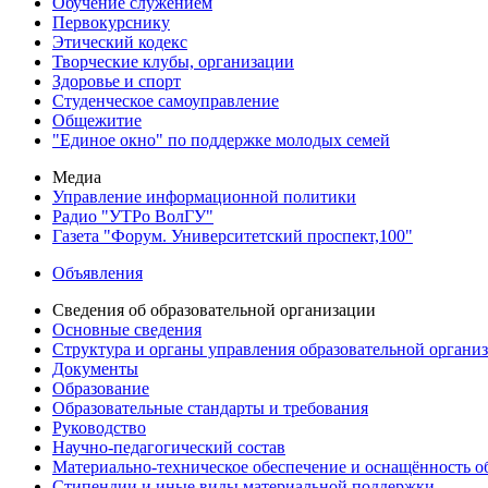
Обучение служением
Первокурснику
Этический кодекс
Творческие клубы, организации
Здоровье и спорт
Студенческое самоуправление
Общежитие
"Единое окно" по поддержке молодых семей
Медиа
Управление информационной политики
Радио "УТРо ВолГУ"
Газета "Форум. Университетский проспект,100"
Объявления
Сведения об образовательной организации
Основные сведения
Структура и органы управления образовательной органи
Документы
Образование
Образовательные стандарты и требования
Руководство
Научно-педагогический состав
Материально-техническое обеспечение и оснащённость об
Стипендии и иные виды материальной поддержки