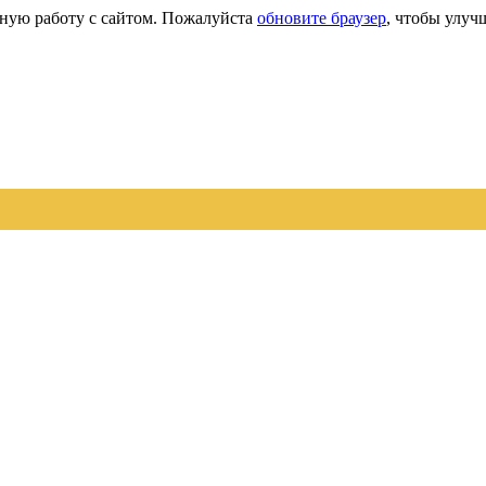
сную работу с сайтом. Пожалуйста
обновите браузер
, чтобы улуч