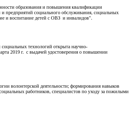
енности образования и повышения квалификации
й и предприятий социального обслуживания, социальных
е и воспитание детей с ОВЗ и инвалидов".
 социальных технологий открыта научно-
арта 2019 г. с выдачей удостоверения о повышении
огии волонтерской деятельности; формирования навыков
оциальных работников, специалистов по уходу за пожилыми