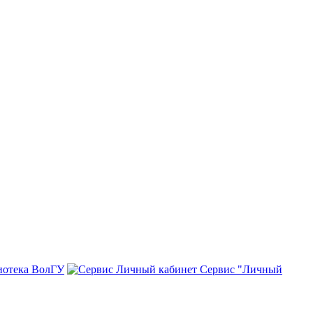
иотека ВолГУ
Сервис "Личный