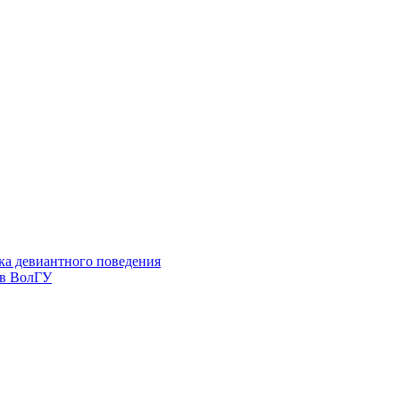
ка девиантного поведения
 в ВолГУ