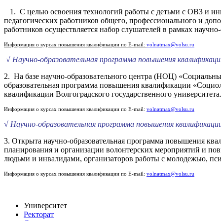
1. С целью освоения технологий работы с детьми с ОВЗ и и
педагогических работников общего, профессионального и доп
работников осуществляется набор слушателей в рамках научн
Информация о курсах повышения квалификации по E-mail:
volnatmax@volsu.ru
√
Научно-образовательная программа повышения квалификаци
2. На базе научно-образовательного центра (НОЦ) «Социальн
образовательная программа повышения квалификации «Социолог
квалификации Волгоградского государственного университета
Информация о курсах повышения квалификации по E-mail:
volnatmax@volsu.ru
√
Научно-образовательная программа повышения квалификаци
3. Открыта научно-образовательная программа повышения ква
планирования и организации волонтерских мероприятий и по
людьми и инвалидами, организаторов работы с молодежью, пси
Информация о курсах повышения квалификации по E-mail:
volnatmax@volsu.ru
Университет
Ректорат