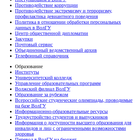
Противодействие коррупции
Противодействие экстремизму и терроризму,
профилактика девиантного поведения
Политика в отношении обработки персональных
данных в ВолГУ
Центр общественной дипломатии
Закупки
Почтовый сервис
Объединенный ведомственный архив
Телефонный справочник
Образование
Институты
Университетский колледж
Управление образовательных программ
Волжский филиал ВолГУ
Образование за рубежом
Всероссийские студенческие олимпиады, проводимые
на базе ВолГУ
Информационно-образовательные ресурсы
Трудоустройство студентов и выпускников
Информация о доступности высшего образования для
инвалидов и лиц с ограниченными возможностями
здоровья
Перевод в ВолГУ на бюджет