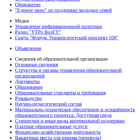
Общежитие
"Единое окно" по поддержке молодых семей
Медиа
Управление информационной политики
Радио "УТРо ВолГУ"
Газета "Форум. Университетский проспект,100"
Объявления
Сведения об образовательной организации
Основные сведения
Структура и органы управления образовательной
организацией
Документы
Образование
Образовательные стандарты и требования
Руководство
Научно-педагогический состав
Материально-техническое обеспечение и оснащённость
образовательного процесса. Доступная среда
Стипендии и иные виды материальной поддержки
Платные образовательные услуги
Финансово-хозяйственная деятельность
Вакантные места для приема (перевода)