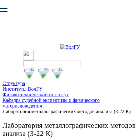
Ваш браузер устарел и не обеспечивает полноценную и
безопасную работу с сайтом. Пожалуйста
обновите браузер
,
чтобы улучшить взаимодействие с сайтом.
Структура
Институты ВолГУ
Физико-технический институт
Кафедра судебной экспертизы и физического
материаловедения
Лаборатория металлографических методов анализа (3-22 К)
Лаборатория металлографических методов
анализа (3-22 К)