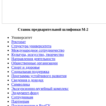
Станок предварительной шлифовки M-2
Университет
Ректорат
Структура университета
Международное сотрудничество
Культура, искусство, творчество
Направления деятельности
Общественные организации
Спорт и здоровье
Социальная поддержка
Программа устойчивого развития
Сведения о доходах
Символика
Экскурсионно-музейный комплекс
Эндаумент-фонд
Сотрудникам
Партнерам
Поступающим в ВолГУ