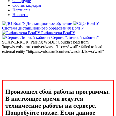
О кафедре
Состав кафедры
Партнёры
Новости
Дистанционное обучение
Система дистанционного образования ВолГУ
Библиотека ВолГУ
Сервис "Личный кабинет"
SOAP-ERROR: Parsing WSDL: Couldn't load from
'http://is.volsu.ru/1cuniver/ws/staff.1cws?wsdl' : failed to load
external entity "http://is.volsu.ru/1cuniver/ws/staff.1cws?wsdl"
Произошел сбой работы программы.
В настоящее время ведутся
технические работы на сервере.
Попробуйте позже. Если данное