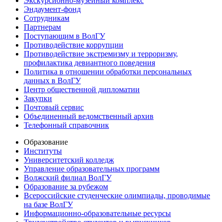
Экскурсионно-музейный комплекс
Эндаумент-фонд
Сотрудникам
Партнерам
Поступающим в ВолГУ
Противодействие коррупции
Противодействие экстремизму и терроризму,
профилактика девиантного поведения
Политика в отношении обработки персональных
данных в ВолГУ
Центр общественной дипломатии
Закупки
Почтовый сервис
Объединенный ведомственный архив
Телефонный справочник
Образование
Институты
Университетский колледж
Управление образовательных программ
Волжский филиал ВолГУ
Образование за рубежом
Всероссийские студенческие олимпиады, проводимые
на базе ВолГУ
Информационно-образовательные ресурсы