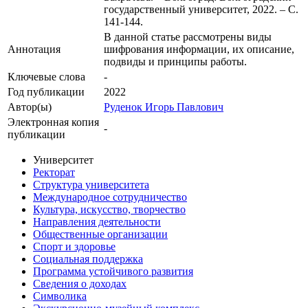
государственный университет, 2022. – С.
141-144.
В данной статье рассмотрены виды
Аннотация
шифрования информации, их описание,
подвиды и принципы работы.
Ключевые cлова
-
Год публикации
2022
Автор(ы)
Руденок Игорь Павлович
Электронная копия
-
публикации
Университет
Ректорат
Структура университета
Международное сотрудничество
Культура, искусство, творчество
Направления деятельности
Общественные организации
Спорт и здоровье
Социальная поддержка
Программа устойчивого развития
Сведения о доходах
Символика