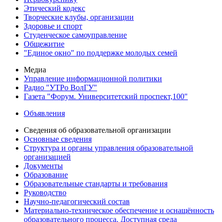
Этический кодекс
Творческие клубы, организации
Здоровье и спорт
Студенческое самоуправление
Общежитие
"Единое окно" по поддержке молодых семей
Медиа
Управление информационной политики
Радио "УТРо ВолГУ"
Газета "Форум. Университетский проспект,100"
Объявления
Сведения об образовательной организации
Основные сведения
Структура и органы управления образовательной
организацией
Документы
Образование
Образовательные стандарты и требования
Руководство
Научно-педагогический состав
Материально-техническое обеспечение и оснащённость
образовательного процесса. Доступная среда