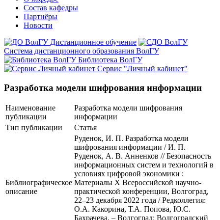
Состав кафедры
Партнёры
Новости
Дистанционное обучение
Система дистанционного образования ВолГУ
Библиотека ВолГУ
Сервис "Личный кабинет"
Разработка модели шифрования информации
Наименование
Разработка модели шифрования
публикации
информации
Тип публикации
Статья
Руденок, И. П. Разработка модели
шифрования информации / И. П.
Руденок, А. В. Анненков // Безопасность
информационных систем и технологий в
условиях цифровой экономики :
Библиографическое
Материалы X Всероссийской научно-
описание
практической конференции, Волгоград,
22–23 декабря 2022 года / Редколлегия:
О.А. Какорина, Т.А. Попова, Ю.С.
Бахрачева. – Волгоград: Волгоградский