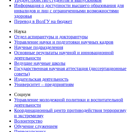
Трудоустройство студентов и выпускников
Информация о доступности высшего образования для
инвалидов и лиц с ограниченными возможностями
здоровья
Перевод в ВолГУ на бюджет
Наука
Отдел аспирантуры и докторантуры
Управление науки и подготовки научных кадров
Научные подразделения
Основные результаты научной и инновационной
деятельности
Ведущие научные школы
Государственная научная аттестация (диссертационные
советы)
Издательская деятельность
Университет – предприятиям
Социум
Управление молодежной политики и воспитательной
деятельности
Координационный центр противодействия терроризму
и экстремизму
Волонтерство
Обучение служением
Первокурснику