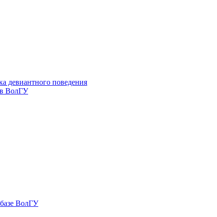
ка девиантного поведения
 в ВолГУ
 базе ВолГУ