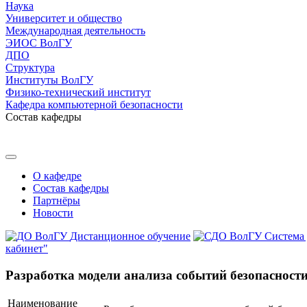
Наука
Университет и общество
Международная деятельность
ЭИОС ВолГУ
ДПО
Структура
Институты ВолГУ
Физико-технический институт
Кафедра компьютерной безопасности
Состав кафедры
О кафедре
Состав кафедры
Партнёры
Новости
Дистанционное обучение
Система
кабинет"
Разработка модели анализа событий безопасност
Наименование