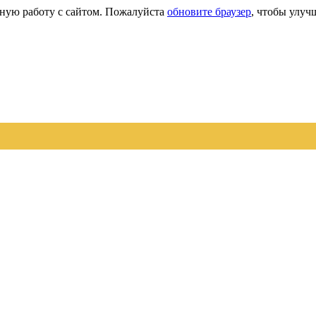
сную работу с сайтом. Пожалуйста
обновите браузер
, чтобы улуч