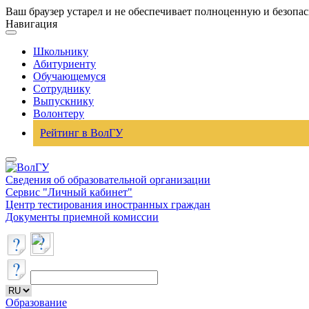
Ваш браузер устарел и не обеспечивает полноценную и безопа
Навигация
Школьнику
Абитуриенту
Обучающемуся
Сотруднику
Выпускнику
Волонтеру
Рейтинг в ВолГУ
Сведения об образовательной организации
Сервис "Личный кабинет"
Центр тестирования иностранных граждан
Документы приемной комиссии
Образование