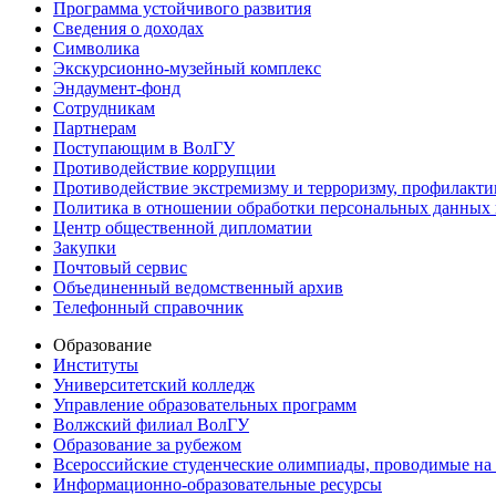
Программа устойчивого развития
Сведения о доходах
Символика
Экскурсионно-музейный комплекс
Эндаумент-фонд
Сотрудникам
Партнерам
Поступающим в ВолГУ
Противодействие коррупции
Противодействие экстремизму и терроризму, профилакти
Политика в отношении обработки персональных данных
Центр общественной дипломатии
Закупки
Почтовый сервис
Объединенный ведомственный архив
Телефонный справочник
Образование
Институты
Университетский колледж
Управление образовательных программ
Волжский филиал ВолГУ
Образование за рубежом
Всероссийские студенческие олимпиады, проводимые на
Информационно-образовательные ресурсы