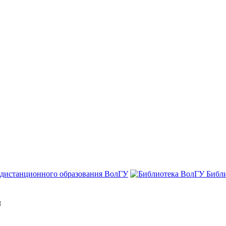
 дистанционного образования ВолГУ
Библ
и