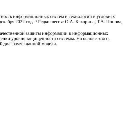
пасность информационных систем и технологий в условиях
абря 2022 года / Редколлегия: О.А. Какорина, Т.А. Попова,
я качественной защиты информации в информационных
ценки уровня защищенности системы. На основе этого,
0 диаграмма данной модели.