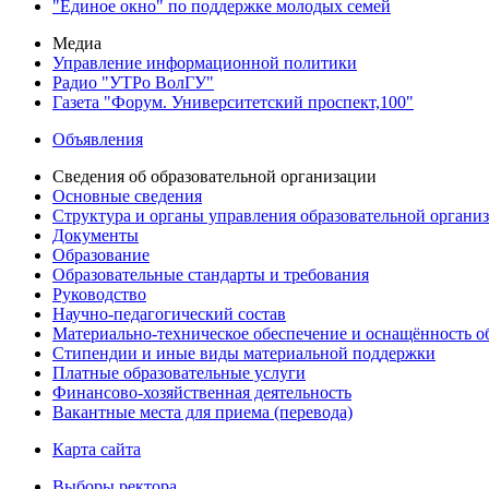
"Единое окно" по поддержке молодых семей
Медиа
Управление информационной политики
Радио "УТРо ВолГУ"
Газета "Форум. Университетский проспект,100"
Объявления
Сведения об образовательной организации
Основные сведения
Структура и органы управления образовательной органи
Документы
Образование
Образовательные стандарты и требования
Руководство
Научно-педагогический состав
Материально-техническое обеспечение и оснащённость об
Стипендии и иные виды материальной поддержки
Платные образовательные услуги
Финансово-хозяйственная деятельность
Вакантные места для приема (перевода)
Карта сайта
Выборы ректора