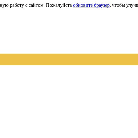
сную работу с сайтом. Пожалуйста
обновите браузер
, чтобы улуч