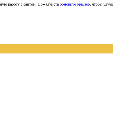
сную работу с сайтом. Пожалуйста
обновите браузер
, чтобы улуч