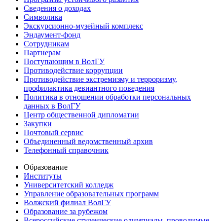
Сведения о доходах
Символика
Экскурсионно-музейный комплекс
Эндаумент-фонд
Сотрудникам
Партнерам
Поступающим в ВолГУ
Противодействие коррупции
Противодействие экстремизму и терроризму,
профилактика девиантного поведения
Политика в отношении обработки персональных
данных в ВолГУ
Центр общественной дипломатии
Закупки
Почтовый сервис
Объединенный ведомственный архив
Телефонный справочник
Образование
Институты
Университетский колледж
Управление образовательных программ
Волжский филиал ВолГУ
Образование за рубежом
Всероссийские студенческие олимпиады, проводимые