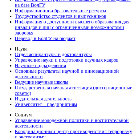
на базе ВолГУ
Информационно-образовательные ресурсы
Трудоустройство студентов и выпускников
Информация о доступности высшего образования для
инвалидов и лиц с ограниченными возможностями
здоровья
Перевод в ВолГУ на бюджет
Наука
Отдел аспирантуры и докторантуры
Управление науки и подготовки научных кадров
Научные подразделения
Основные результаты научной и инновационной
деятельности
Ведущие научные школы
Государственная научная аттестация (диссертационные
советы)
Издательская деятельность
Университет – предприятиям
Социум
Управление молодежной политики и воспитательной
деятельности
Координационный центр противодействия терроризму
и экстремизму