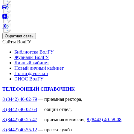
Обратная связь
Сайты ВолГУ
Библиотека ВолГУ
Журналы ВолГУ
Личный кабинет
Новый личный кабинет
Почта @volsu.ru
ЭИОС ВолГУ
ТЕЛЕФОННЫЙ СПРАВОЧНИК
8 (8442) 46-02-79
— приемная ректора,
8 (8442) 46-02-63
— общий отдел,
8 (8442) 40-55-47
— приемная комиссия,
8 (8442) 40-58-08
8 (8442) 40-55-12
— пресс-служба