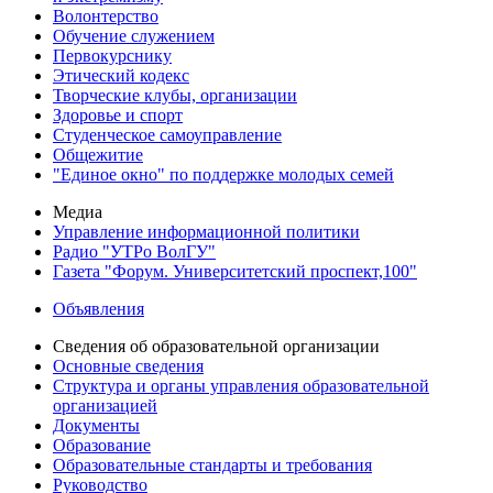
Волонтерство
Обучение служением
Первокурснику
Этический кодекс
Творческие клубы, организации
Здоровье и спорт
Студенческое самоуправление
Общежитие
"Единое окно" по поддержке молодых семей
Медиа
Управление информационной политики
Радио "УТРо ВолГУ"
Газета "Форум. Университетский проспект,100"
Объявления
Сведения об образовательной организации
Основные сведения
Структура и органы управления образовательной
организацией
Документы
Образование
Образовательные стандарты и требования
Руководство