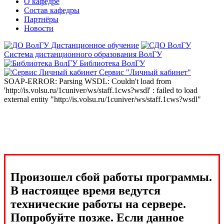
О кафедре
Состав кафедры
Партнёры
Новости
Дистанционное обучение
Система дистанционного образования ВолГУ
Библиотека ВолГУ
Сервис "Личный кабинет"
SOAP-ERROR: Parsing WSDL: Couldn't load from
'http://is.volsu.ru/1cuniver/ws/staff.1cws?wsdl' : failed to load
external entity "http://is.volsu.ru/1cuniver/ws/staff.1cws?wsdl"
Произошел сбой работы программы.
В настоящее время ведутся
технические работы на сервере.
Попробуйте позже. Если данное