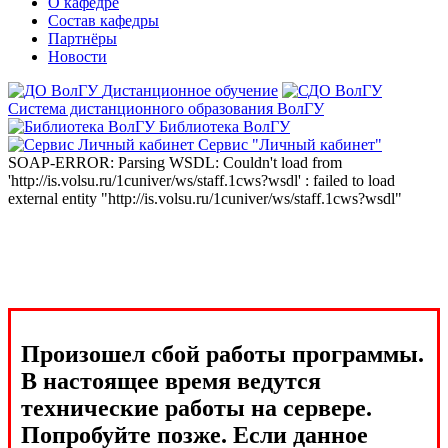
О кафедре
Состав кафедры
Партнёры
Новости
Дистанционное обучение
Система дистанционного образования ВолГУ
Библиотека ВолГУ
Сервис "Личный кабинет"
SOAP-ERROR: Parsing WSDL: Couldn't load from
'http://is.volsu.ru/1cuniver/ws/staff.1cws?wsdl' : failed to load
external entity "http://is.volsu.ru/1cuniver/ws/staff.1cws?wsdl"
Произошел сбой работы программы.
В настоящее время ведутся
технические работы на сервере.
Попробуйте позже. Если данное