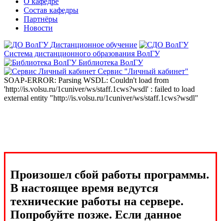
О кафедре
Состав кафедры
Партнёры
Новости
Дистанционное обучение
Система дистанционного образования ВолГУ
Библиотека ВолГУ
Сервис "Личный кабинет"
SOAP-ERROR: Parsing WSDL: Couldn't load from
'http://is.volsu.ru/1cuniver/ws/staff.1cws?wsdl' : failed to load
external entity "http://is.volsu.ru/1cuniver/ws/staff.1cws?wsdl"
Произошел сбой работы программы.
В настоящее время ведутся
технические работы на сервере.
Попробуйте позже. Если данное