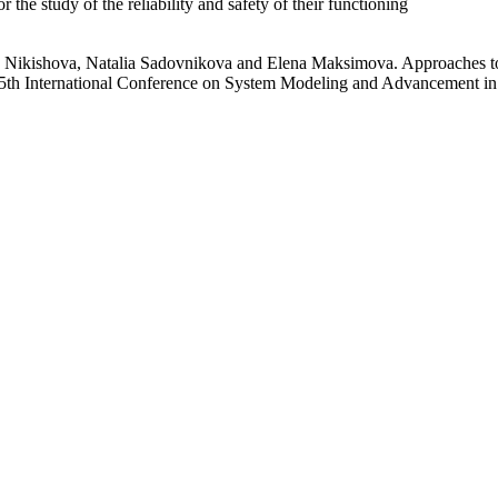
the study of the reliability and safety of their functioning
Nikishova, Natalia Sadovnikova and Elena Maksimova. Approaches to in
 the 5th International Conference on System Modeling and Advancement