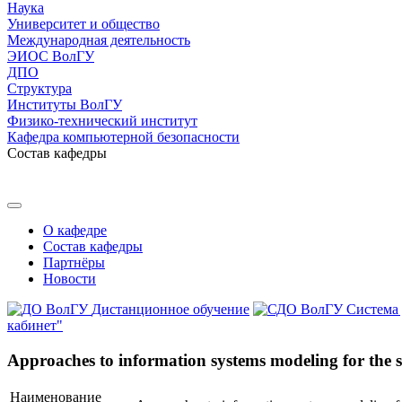
Наука
Университет и общество
Международная деятельность
ЭИОС ВолГУ
ДПО
Структура
Институты ВолГУ
Физико-технический институт
Кафедра компьютерной безопасности
Состав кафедры
О кафедре
Состав кафедры
Партнёры
Новости
Дистанционное обучение
Система
кабинет"
Approaches to information systems modeling for the stu
Наименование