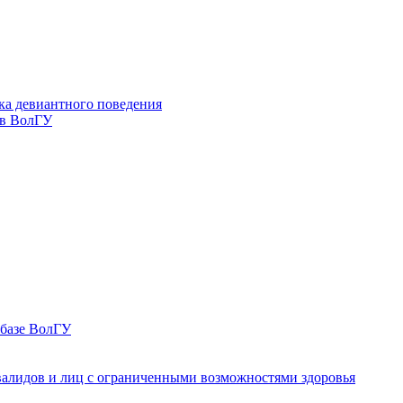
ка девиантного поведения
 в ВолГУ
 базе ВолГУ
валидов и лиц с ограниченными возможностями здоровья