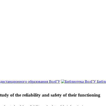
 дистанционного образования ВолГУ
Библ
dy of the reliability and safety of their functioning