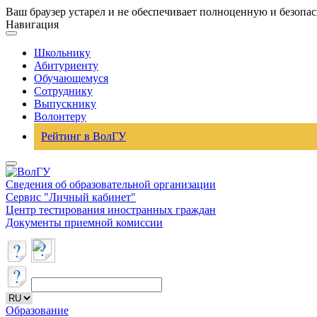
Ваш браузер устарел и не обеспечивает полноценную и безопа
Навигация
Школьнику
Абитуриенту
Обучающемуся
Сотруднику
Выпускнику
Волонтеру
Рейтинг в ВолГУ
Сведения об образовательной организации
Сервис "Личный кабинет"
Центр тестирования иностранных граждан
Документы приемной комиссии
Образование