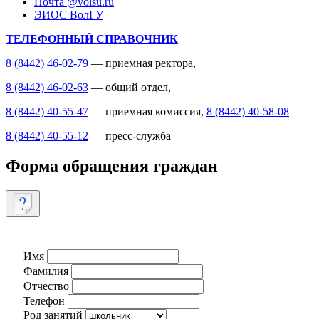
Почта @volsu.ru
ЭИОС ВолГУ
ТЕЛЕФОННЫЙ СПРАВОЧНИК
8 (8442) 46-02-79
— приемная ректора,
8 (8442) 46-02-63
— общий отдел,
8 (8442) 40-55-47
— приемная комиссия,
8 (8442) 40-58-08
8 (8442) 40-55-12
— пресс-служба
Форма обращения граждан
Имя
Фамилия
Отчество
Телефон
Род занятий