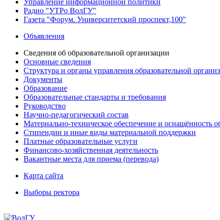
Управление информационной политики
Радио "УТРо ВолГУ"
Газета "Форум. Университетский проспект,100"
Объявления
Сведения об образовательной организации
Основные сведения
Структура и органы управления образовательной органи
Документы
Образование
Образовательные стандарты и требования
Руководство
Научно-педагогический состав
Материально-техническое обеспечение и оснащённость об
Стипендии и иные виды материальной поддержки
Платные образовательные услуги
Финансово-хозяйственная деятельность
Вакантные места для приема (перевода)
Карта сайта
Выборы ректора