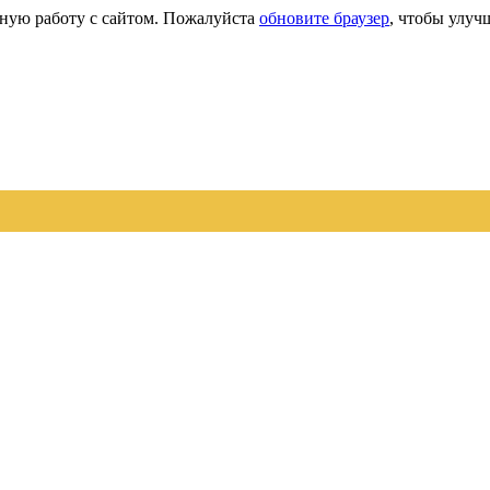
сную работу с сайтом. Пожалуйста
обновите браузер
, чтобы улуч