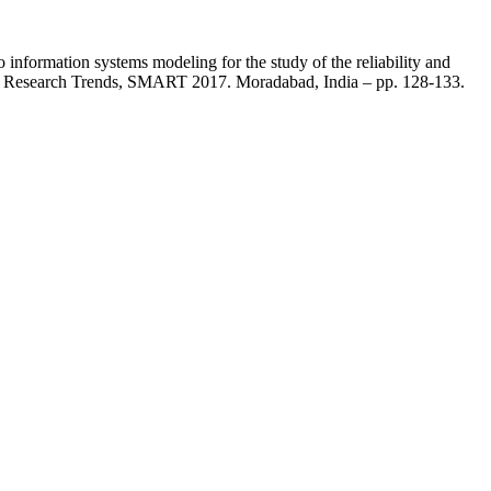
formation systems modeling for the study of the reliability and
 in Research Trends, SMART 2017. Moradabad, India – pp. 128-133.