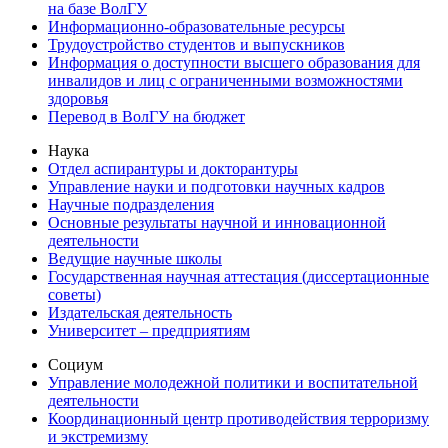
на базе ВолГУ
Информационно-образовательные ресурсы
Трудоустройство студентов и выпускников
Информация о доступности высшего образования для
инвалидов и лиц с ограниченными возможностями
здоровья
Перевод в ВолГУ на бюджет
Наука
Отдел аспирантуры и докторантуры
Управление науки и подготовки научных кадров
Научные подразделения
Основные результаты научной и инновационной
деятельности
Ведущие научные школы
Государственная научная аттестация (диссертационные
советы)
Издательская деятельность
Университет – предприятиям
Социум
Управление молодежной политики и воспитательной
деятельности
Координационный центр противодействия терроризму
и экстремизму