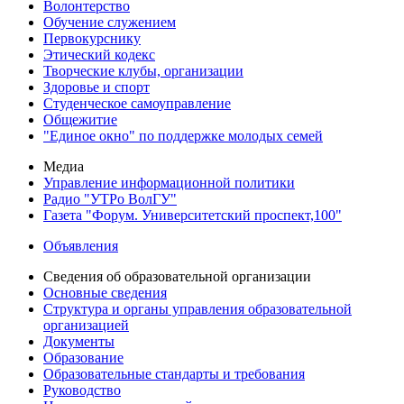
Волонтерство
Обучение служением
Первокурснику
Этический кодекс
Творческие клубы, организации
Здоровье и спорт
Студенческое самоуправление
Общежитие
"Единое окно" по поддержке молодых семей
Медиа
Управление информационной политики
Радио "УТРо ВолГУ"
Газета "Форум. Университетский проспект,100"
Объявления
Сведения об образовательной организации
Основные сведения
Структура и органы управления образовательной
организацией
Документы
Образование
Образовательные стандарты и требования
Руководство