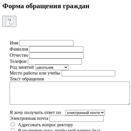
Форма обращения граждан
Имя
Фамилия
Отчество
Телефон
Род занятий
Место работы или учебы
Текст обращения
Я хочу получить ответ по
Электронная почта
Адресовать вопрос ректору
Я не против того, чтобы мой вопрос был