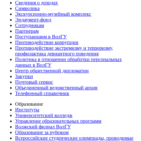
Сведения о доходах
Символика
Экскурсионно-музейный комплекс
Эндаумент-фонд
Сотрудникам
Партнерам
Поступающим в ВолГУ
Противодействие коррупции
Противодействие экстремизму и терроризму,
профилактика девиантного поведения
Политика в отношении обработки персональных
данных в ВолГУ
Центр общественной дипломатии
Закупки
Почтовый сервис
Объединенный ведомственный архив
Телефонный справочник
Образование
Институты
Университетский колледж
Управление образовательных программ
Волжский филиал ВолГУ
Образование за рубежом
Всероссийские студенческие олимпиады, проводимые