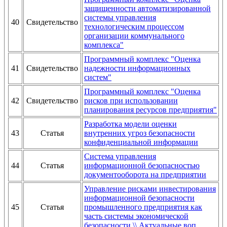
защищенности автоматизированной
системы управления
40
Свидетельство
технологическим процессом
организации коммунального
комплекса"
Программный комплекс "Оценка
41
Свидетельство
надежности информационных
систем"
Программный комплекс "Оценка
42
Свидетельство
рисков при использовании
планирования ресурсов предприятия"
Разработка модели оценки
43
Статья
внутренних угроз безопасности
конфиденциальной информации
Система управления
44
Статья
информационной безопасностью
документооборота на предприятии
Управление рисками инвестирования
информационной безопасности
45
Статья
промышленного предприятия как
часть системы экономической
безопасности \\ Актуальные воп