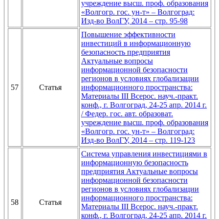
учреждение высш. проф. образования
«Волгогр. гос. ун-т» – Волгоград:
Изд-во ВолГУ, 2014 – стр. 95-98
Повышение эффективности
инвестиций в информационную
безопасность предприятия
Актуальные вопросы
информационной безопасности
регионов в условиях глобализации
57
Статья
информационного пространства:
Материалы III Всерос. науч.-практ.
конф., г. Волгоград, 24-25 апр. 2014 г.
/ Федер. гос. авт. образоват.
учреждение высш. проф. образования
«Волгогр. гос. ун-т» – Волгоград:
Изд-во ВолГУ, 2014 – стр. 119-123
Система управления инвестициями в
информационную безопасность
предприятия Актуальные вопросы
информационной безопасности
регионов в условиях глобализации
информационного пространства:
58
Статья
Материалы III Всерос. науч.-практ.
конф., г. Волгоград, 24-25 апр. 2014 г.