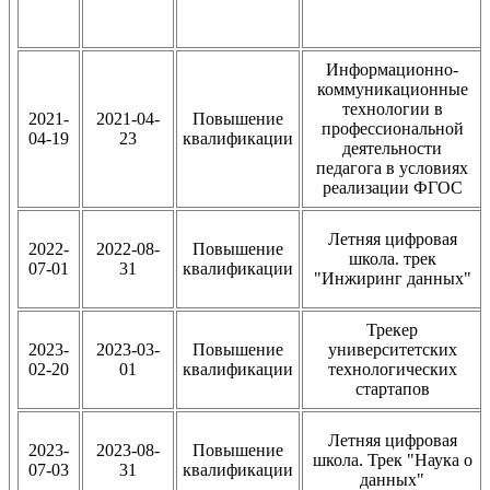
Информационно-
коммуникационные
технологии в
2021-
2021-04-
Повышение
профессиональной
04-19
23
квалификации
деятельности
педагога в условиях
реализации ФГОС
Летняя цифровая
2022-
2022-08-
Повышение
школа. трек
07-01
31
квалификации
"Инжиринг данных"
Трекер
2023-
2023-03-
Повышение
университетских
02-20
01
квалификации
технологических
стартапов
Летняя цифровая
2023-
2023-08-
Повышение
школа. Трек "Наука о
07-03
31
квалификации
данных"