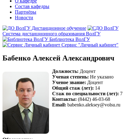
О кафедре
Состав кафедры
Партнёры
Новости
Дистанционное обучение
Система дистанционного образования ВолГУ
Библиотека ВолГУ
Сервис "Личный кабинет"
Бабенко Алексей Александрович
Должность:
Доцент
Ученая степень:
Не указано
Ученое звание:
Доцент
Общий стаж (лет):
14
Стаж по специальности (лет):
7
Контакты:
(8442) 46-03-68
Email:
babenko.aleksey@volsu.ru