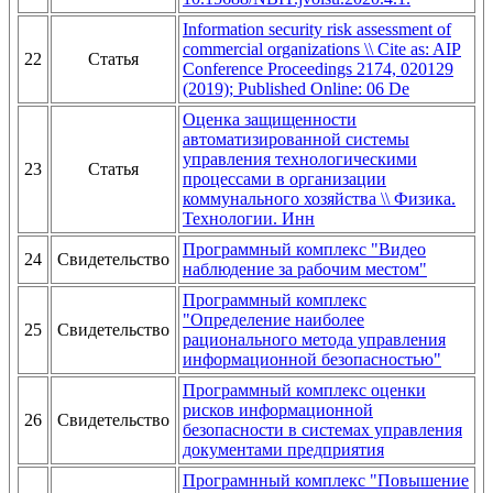
Information security risk assessment of
commercial organizations \\ Cite as: AIP
22
Статья
Conference Proceedings 2174, 020129
(2019); Published Online: 06 De
Оценка защищенности
автоматизированной системы
управления технологическими
23
Статья
процессами в организации
коммунального хозяйства \\ Физика.
Технологии. Инн
Программный комплекс "Видео
24
Свидетельство
наблюдение за рабочим местом"
Программный комплекс
"Определение наиболее
25
Свидетельство
рационального метода управления
информационной безопасностью"
Программный комплекс оценки
рисков информационной
26
Свидетельство
безопасности в системах управления
документами предприятия
Програмнный комплекс "Повышение