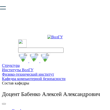
Ваш браузер устарел и не обеспечивает полноценную и
безопасную работу с сайтом. Пожалуйста
обновите браузер
,
чтобы улучшить взаимодействие с сайтом.
Структура
Институты ВолГУ
Физико-технический институт
Кафедра компьютерной безопасности
Состав кафедры
Доцент Бабенко Алексей Александрович