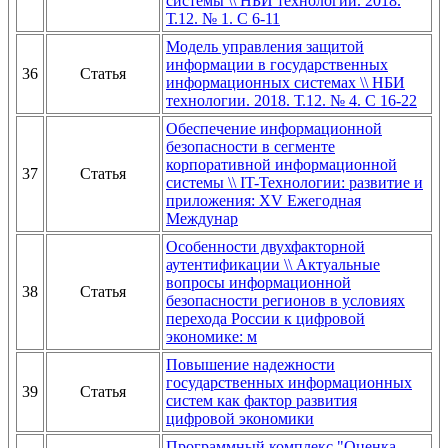
системы \\ НБИ технологии. 2018.
Т.12. № 1. С 6-11
Модель управления защитой
информации в государственных
36
Статья
информационных системах \\ НБИ
технологии. 2018. Т.12. № 4. С 16-22
Обеспечение информационной
безопасности в сегменте
корпоративной информационной
37
Статья
системы \\ IT-Технологии: развитие и
приложения: XV Ежегодная
Междунар
Особенности двухфакторной
аутентификации \\ Актуальные
вопросы информационной
38
Статья
безопасности регионов в условиях
перехода России к цифровой
экономике: м
Повышение надежности
государственных информационных
39
Статья
систем как фактор развития
цифровой экономики
Программный комплекс "Оценка