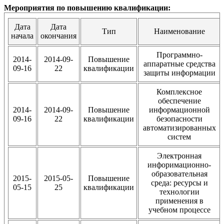
Мероприятия по повышению квалификации:
Дата
Дата
Тип
Наименование
начала
окончания
Программно-
2014-
2014-09-
Повышение
аппаратные средства
09-16
22
квалификации
защиты информации
Комплексное
обеспечение
2014-
2014-09-
Повышение
информационной
09-16
22
квалификации
безопасности
автоматизированных
систем
Электронная
инфоримационно-
образовательная
2015-
2015-05-
Повышение
среда: ресурсы и
05-15
25
квалификации
технологии
применения в
учебном процессе