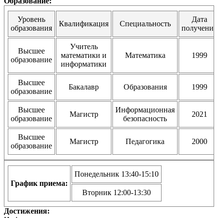
Образование:
Уровень
Дата
Квалификация
Специальность
образования
получения
Учитель
Высшее
математики и
Математика
1999
образование
информатики
Высшее
Бакалавр
Образования
1999
образование
Высшее
Информационная
Магистр
2021
образование
безопасность
Высшее
Магистр
Педагогика
2000
образование
Понедельник 13:40-15:10
График приема:
Вторник 12:00-13:30
Достижения: