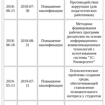
Противодействие
2018-
2018-07-
Повышение
коррупции (для
06-15
30
квалификации
педагогических
работников)
Методики
формирования
рабочих программ
дисциплин на основе
2018-
2018-08-
Повышение
информационно-
06-18
31
квалификации
коммуникационных
технологий с
испотзованием
системы "1С:
Университет"
Психологические
проблемы создания
среды,
2019-
2019-07-
Повышение
обеспечивающей
05-13
11
квалификации
становление
познавательного
интереса у студентов