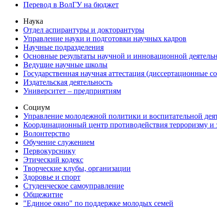
Перевод в ВолГУ на бюджет
Наука
Отдел аспирантуры и докторантуры
Управление науки и подготовки научных кадров
Научные подразделения
Основные результаты научной и инновационной деятель
Ведущие научные школы
Государственная научная аттестация (диссертационные с
Издательская деятельность
Университет – предприятиям
Социум
Управление молодежной политики и воспитательной дея
Координационный центр противодействия терроризму и 
Волонтерство
Обучение служением
Первокурснику
Этический кодекс
Творческие клубы, организации
Здоровье и спорт
Студенческое самоуправление
Общежитие
"Единое окно" по поддержке молодых семей