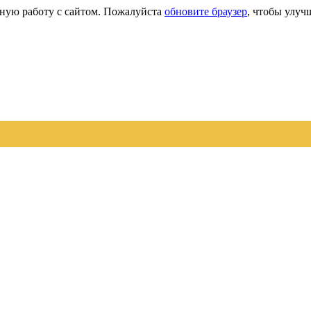
сную работу с сайтом. Пожалуйста
обновите браузер
, чтобы улуч