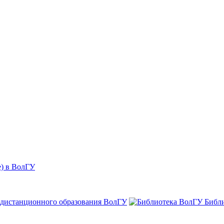
е) в ВолГУ
 дистанционного образования ВолГУ
Библ