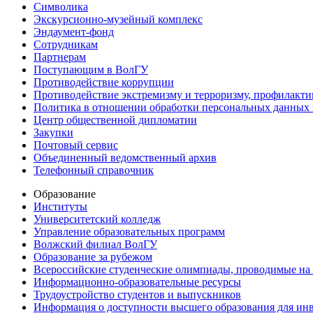
Символика
Экскурсионно-музейный комплекс
Эндаумент-фонд
Сотрудникам
Партнерам
Поступающим в ВолГУ
Противодействие коррупции
Противодействие экстремизму и терроризму, профилакти
Политика в отношении обработки персональных данных
Центр общественной дипломатии
Закупки
Почтовый сервис
Объединенный ведомственный архив
Телефонный справочник
Образование
Институты
Университетский колледж
Управление образовательных программ
Волжский филиал ВолГУ
Образование за рубежом
Всероссийские студенческие олимпиады, проводимые на
Информационно-образовательные ресурсы
Трудоустройство студентов и выпускников
Информация о доступности высшего образования для ин