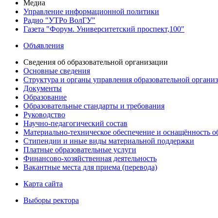
Медиа
Управление информационной политики
Радио "УТРо ВолГУ"
Газета "Форум. Университетский проспект,100"
Объявления
Сведения об образовательной организации
Основные сведения
Структура и органы управления образовательной органи
Документы
Образование
Образовательные стандарты и требования
Руководство
Научно-педагогический состав
Материально-техническое обеспечение и оснащённость об
Стипендии и иные виды материальной поддержки
Платные образовательные услуги
Финансово-хозяйственная деятельность
Вакантные места для приема (перевода)
Карта сайта
Выборы ректора