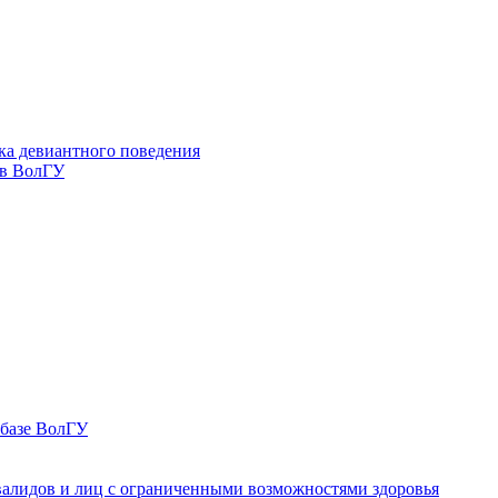
ка девиантного поведения
 в ВолГУ
 базе ВолГУ
валидов и лиц с ограниченными возможностями здоровья